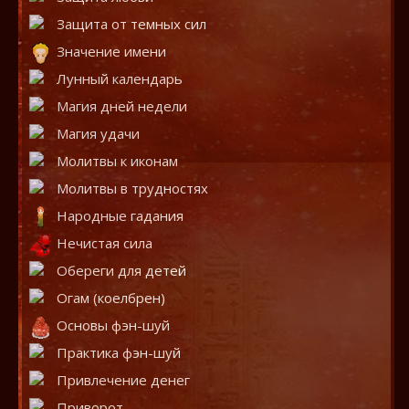
Защита от темных сил
Значение имени
Лунный календарь
Магия дней недели
Магия удачи
Молитвы к иконам
Молитвы в трудностях
Народные гадания
Нечистая сила
Обереги для детей
Огам (коелбрен)
Основы фэн-шуй
Практика фэн-шуй
Привлечение денег
Приворот