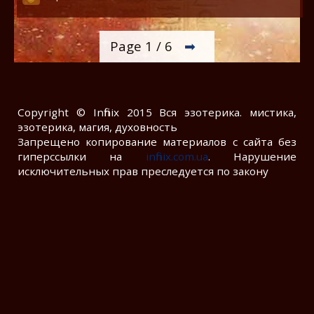
Page 1 / 6
Copyright © Infinix 2015 Вся эзотерика. мистика,
эзотерика, магия, духовность
Запрещено копирование материалов с сайта без
гиперссылки на
infinix.com.ua
. Нарушение
исключительных прав преследуется по закону