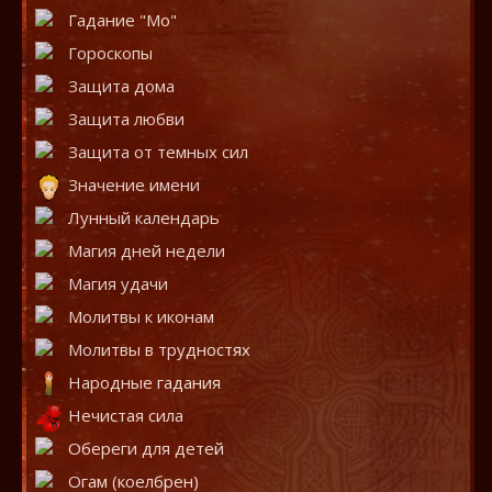
Гадание "Мо"
Гороскопы
Защита дома
Защита любви
Защита от темных сил
Значение имени
Лунный календарь
Магия дней недели
Магия удачи
Молитвы к иконам
Молитвы в трудностях
Народные гадания
Нечистая сила
Обереги для детей
Огам (коелбрен)