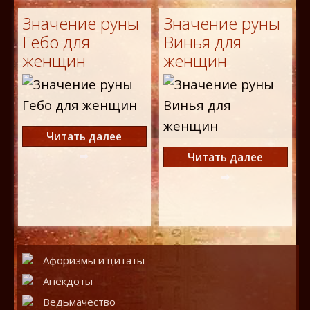
Значение руны
Значение руны
Гебо для
Винья для
женщин
женщин
Читать далее
Читать далее
Афоризмы и цитаты
Анекдоты
Ведьмачество