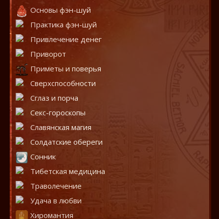
Основы фэн-шуй
Практика фэн-шуй
Привлечение денег
Приворот
Приметы и поверья
Сверхспособности
Сглаз и порча
Секс-гороскопы
Славянская магия
Солдатские обереги
Сонник
Тибетская медицина
Траволечение
Удача в любви
Хиромантия