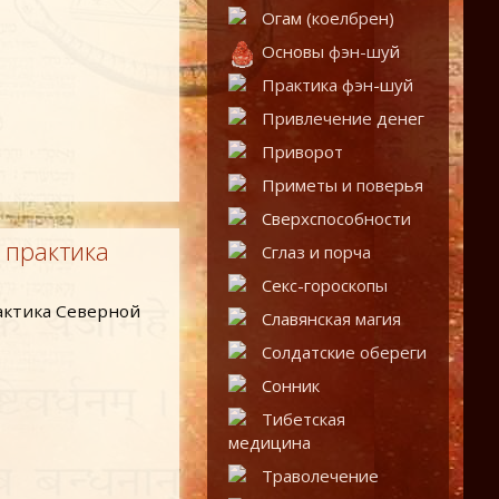
Огам (коелбрен)
Основы фэн-шуй
Практика фэн-шуй
Привлечение денег
Приворот
Приметы и поверья
Сверхспособности
 практика
Сглаз и порча
Секс-гороскопы
Славянская магия
Солдатские обереги
Сонник
Тибетская
медицина
Траволечение