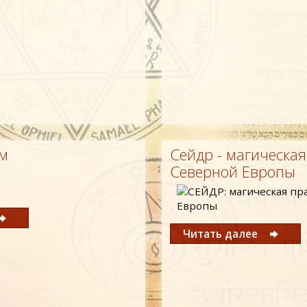
ем
Сейдр - магическая
Северной Европы
Читать далее