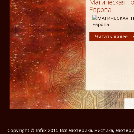
Магическая т
Европа
Читать далее
Copyright © Infinix 2015 Вся эзотерика. мистика, эзотер