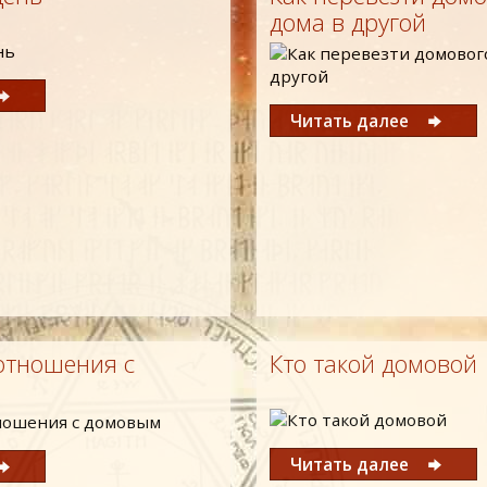
дома в другой
Читать далее
отношения с
Кто такой домовой
Читать далее