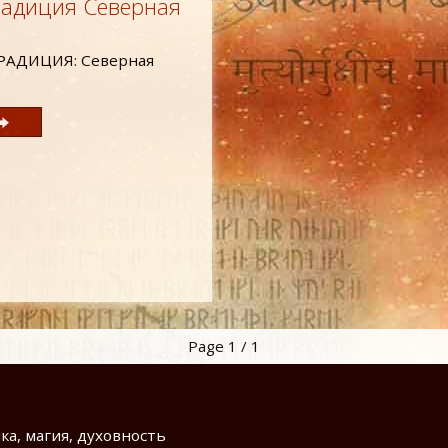
радиция Северная
Page 1 / 1
ика, магия, духовность