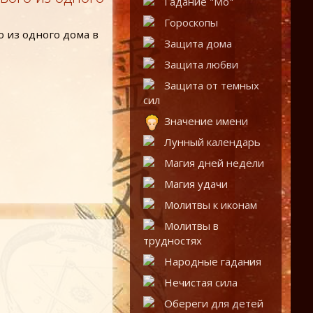
Гадание "Мо"
Гороскопы
Защита дома
Защита любви
Защита от темных
сил
Значение имени
Лунный календарь
Магия дней недели
Магия удачи
Молитвы к иконам
Молитвы в
трудностях
Народные гадания
Нечистая сила
Обереги для детей