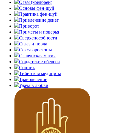
Огам (коелбрен)
Основы фэн-шуй
Практика фэн-шуй
Привлечение денег
Приворот
Приметы и поверья
Сверхспособности
Сглаз и порча
Секс-гороскопы
Славянская магия
Солдатские обереги
Сонник
Тибетская медицина
Траволечение
Удача в любви