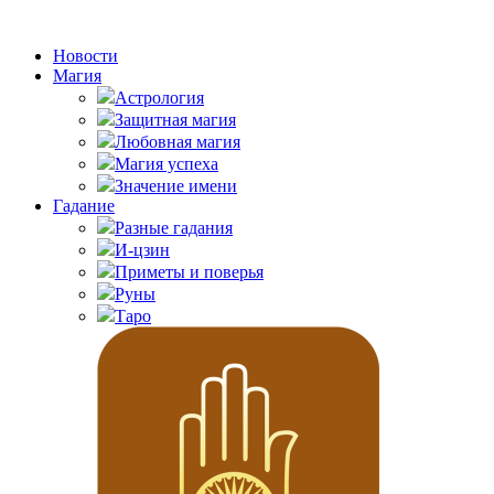
Новости
Магия
Астрология
Защитная магия
Любовная магия
Магия успеха
Значение имени
Гадание
Разные гадания
И-цзин
Приметы и поверья
Руны
Таро