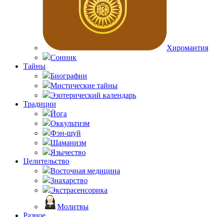
Хиромантия
Сонник
Тайны
Биографии
Мистические тайны
Эзотерический календарь
Традиции
Йога
Оккультизм
Фэн-шуй
Шаманизм
Язычество
Целительство
Восточная медицина
Знахарство
Экстрасенсорика
Молитвы
Разное