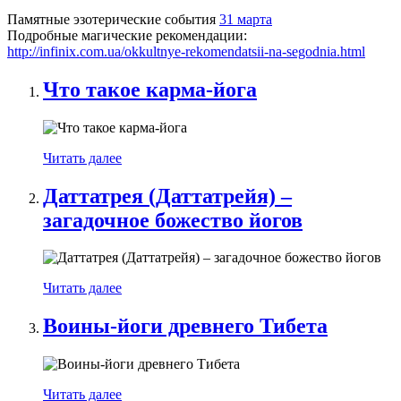
Памятные эзотерические события
31 марта
Подробные магические рекомендации:
http://infinix.com.ua/okkultnye-rekomendatsii-na-segodnia.html
Что такое карма-йога
Читать далее
Даттатрея (Даттатрейя) –
загадочное божество йогов
Читать далее
Воины-йоги древнего Тибета
Читать далее