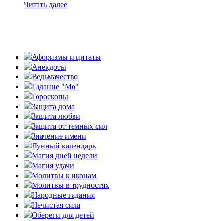
Читать далее
Афоризмы и цитаты
Анекдоты
Ведьмачество
Гадание "Мо"
Гороскопы
Защита дома
Защита любви
Защита от темных сил
Значение имени
Лунный календарь
Магия дней недели
Магия удачи
Молитвы к иконам
Молитвы в трудностях
Народные гадания
Нечистая сила
Обереги для детей