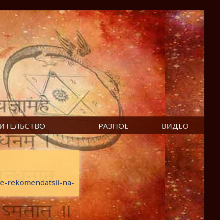
ИТЕЛЬСТВО
РАЗНОЕ
ВИДЕО
nye-rekomendatsii-na-