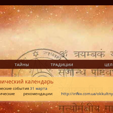
ТАЙНЫ
ТРАДИЦИИ
ЦЕЛ
рический календарь
ческие события
31 марта
ические рекомендации:
http://infinix.com.ua/okkult