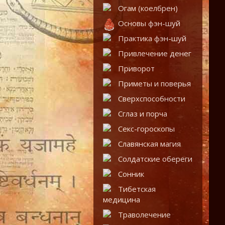
Огам (коелбрен)
Основы фэн-шуй
Практика фэн-шуй
Привлечение денег
Приворот
Приметы и поверья
Сверхспособности
Сглаз и порча
Секс-гороскопы
Славянская магия
Солдатские обереги
Сонник
Тибетская
медицина
Траволечение