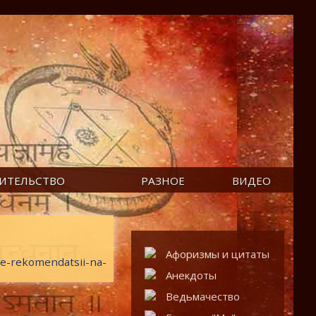
ИТЕЛЬСТВО
РАЗНОЕ
ВИДЕО
Афоризмы и цитаты
nye-rekomendatsii-na-
Анекдоты
Ведьмачество