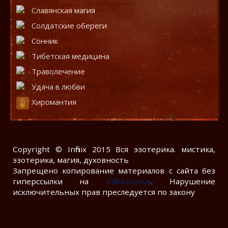
Славянская магия
Солдатские обереги
Сонник
Тибетская медицина
Траволечение
Удача в любви
Хиромантия
Copyright © Infinix 2015 Вся эзотерика. мистика,
эзотерика, магия, духовность
Запрещено копирование материалов с сайта без
гиперссылки на
infinix.com.ua
. Нарушение
исключительных прав преследуется по закону