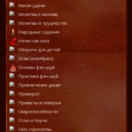
Магия удачи
Молитвы к иконам
Молитвы в трудностях
Народные гадания
Нечистая сила
Обереги для детей
Огам (коелбрен)
Основы фэн-шуй
Практика фэн-шуй
Привлечение денег
Приворот
Приметы и поверья
Сверхспособности
Сглаз и порча
Секс-гороскопы