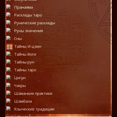
Пранаяма
Расклады таро
Рунические расклады
Руны значения
Сны
Тайны И-цзин
Тайны йоги
Тайны рун
Тайны таро
Цигун
Чакры
Шаманкие практики
Шамбала
Языческие традиции