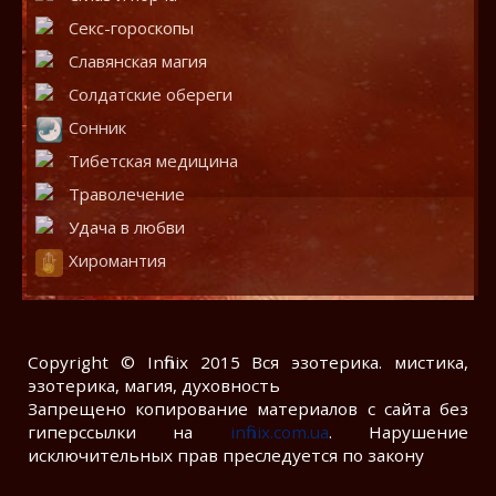
Секс-гороскопы
Славянская магия
Солдатские обереги
Сонник
Тибетская медицина
Траволечение
Удача в любви
Хиромантия
Copyright © Infinix 2015 Вся эзотерика. мистика,
эзотерика, магия, духовность
Запрещено копирование материалов с сайта без
гиперссылки на
infinix.com.ua
. Нарушение
исключительных прав преследуется по закону