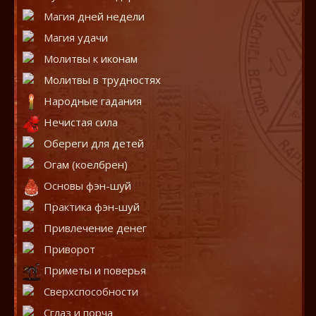
Магия дней недели
Магия удачи
Молитвы к иконам
Молитвы в трудностях
Народные гадания
Нечистая сила
Обереги для детей
Огам (коелбрен)
Основы фэн-шуй
Практика фэн-шуй
Привлечение денег
Приворот
Приметы и поверья
Сверхспособности
Сглаз и порча