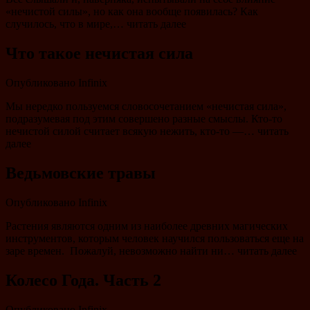
«нечистой силы», но как она вообще появилась? Как
случилось, что в мире,… читать далее
Что такое нечистая сила
Опубликовано
Infinix
Мы нередко пользуемся словосочетанием «нечистая сила»,
подразумевая под этим совершено разные смыслы. Кто-то
нечистой силой считает всякую нежить, кто-то —… читать
далее
Ведьмовские травы
Опубликовано
Infinix
Растения являются одним из наиболее древних магических
инструментов, которым человек научился пользоваться еще на
заре времен. Пожалуй, невозможно найти ни… читать далее
Колесо Года. Часть 2
Опубликовано
Infinix