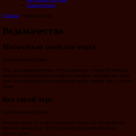
Траволечение
Главная
>
Ведьмачество
Ведьмачество
Магические свойства черта
Опубликовано
Infinix
Черт, как представитель «потусторонних» созданий обладал
множеством магических свойств, которые, конечно же, чаще
всего использовал для причинения вреда людям. Что… читать
далее
Кто такой черт
Опубликовано
Infinix
Многие из нас то и дело поминают черта, но чем является
черт на самом деле? Что под ним подразумевали наши…
читать далее