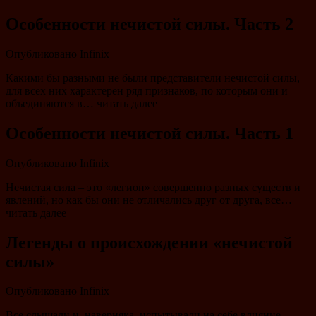
Особенности нечистой силы. Часть 2
Опубликовано
Infinix
Какими бы разными не были представители нечистой силы,
для всех них характерен ряд признаков, по которым они и
объединяются в… читать далее
Особенности нечистой силы. Часть 1
Опубликовано
Infinix
Нечистая сила – это «легион» совершенно разных существ и
явлений, но как бы они не отличались друг от друга, все…
читать далее
Легенды о происхождении «нечистой
силы»
Опубликовано
Infinix
Все слышали и, наверняка, испытывали на себе влияние