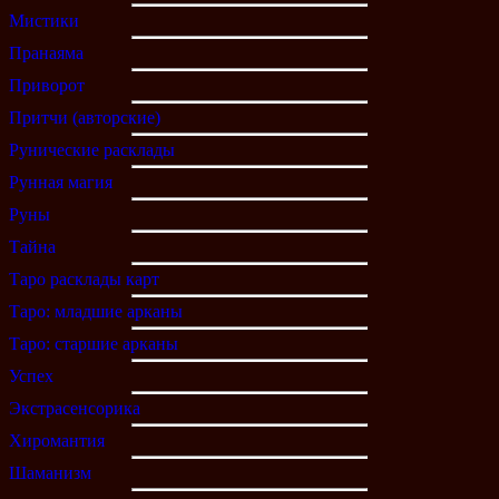
Мистики
Пранаяма
Приворот
Притчи (авторские)
Рунические расклады
Рунная магия
Руны
Тайна
Таро расклады карт
Таро: младшие арканы
Таро: старшие арканы
Успех
Экстрасенсорика
Хиромантия
Шаманизм