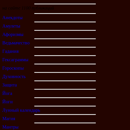
на сайте 1100 публикаций
Анекдоты
Амулеты
Афоризмы
Ведьмачество
Гадания
Гексаграммы
Гороскопы
Духовность
Защита
Йога
Йоги
Лунный календарь
Магия
Мантры