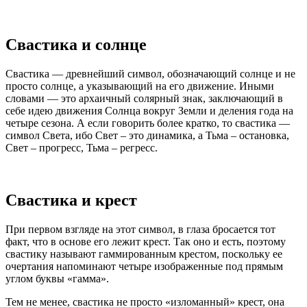
Свастика и солнце
Свастика — древнейший символ, обозначающий солнце и не
просто солнце, а указывающий на его движение. Иными
словами — это архаичный солярный знак, заключающий в
себе идею движения Солнца вокруг Земли и деления года на
четыре сезона. А если говорить более кратко, то свастика —
символ Света, ибо Свет – это динамика, а Тьма – остановка,
Свет – прогресс, Тьма – регресс.
Свастика и крест
При первом взгляде на этот символ, в глаза бросается тот
факт, что в основе его лежит крест. Так оно и есть, поэтому
свастику называют гаммированным крестом, поскольку ее
очертания напоминают четыре изображенные под прямым
углом буквы «гамма».
Тем не менее, свастика не просто «изломанный» крест, она