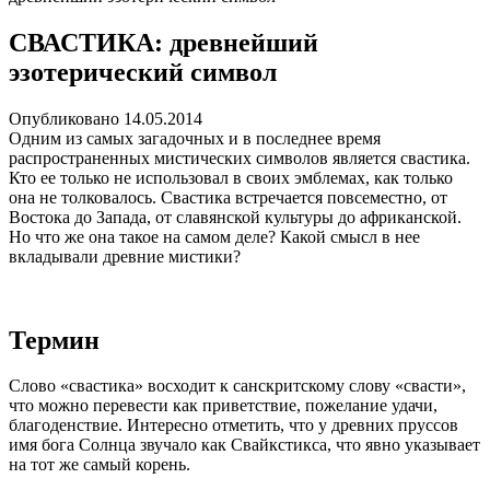
СВАСТИКА: древнейший
эзотерический символ
Опубликовано
14.05.2014
Одним из самых загадочных и в последнее время
распространенных мистических символов является свастика.
Кто ее только не использовал в своих эмблемах, как только
она не толковалось. Свастика встречается повсеместно, от
Востока до Запада, от славянской культуры до африканской.
Но что же она такое на самом деле? Какой смысл в нее
вкладывали древние мистики?
Термин
Слово «свастика» восходит к санскритскому слову «свасти»,
что можно перевести как приветствие, пожелание удачи,
благоденствие. Интересно отметить, что у древних пруссов
имя бога Солнца звучало как Свайкстикса, что явно указывает
на тот же самый корень.