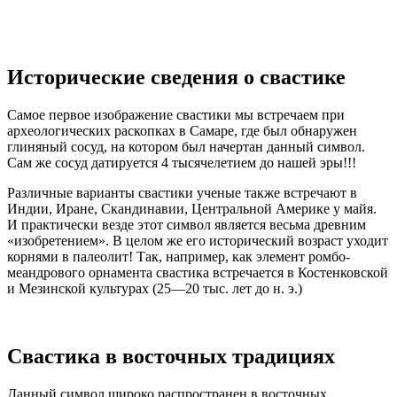
Исторические сведения о свастике
Самое первое изображение свастики мы встречаем при
археологических раскопках в Самаре, где был обнаружен
глиняный сосуд, на котором был начертан данный символ.
Сам же сосуд датируется 4 тысячелетием до нашей эры!!!
Различные варианты свастики ученые также встречают в
Индии, Иране, Скандинавии, Центральной Америке у майя.
И практически везде этот символ является весьма древним
«изобретением». В целом же его исторический возраст уходит
корнями в палеолит! Так, например, как элемент ромбо-
меандрового орнамента свастика встречается в Костенковской
и Мезинской культурах (25—20 тыс. лет до н. э.)
Свастика в восточных традициях
Данный символ широко распространен в восточных