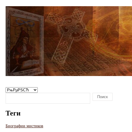
Теги
Биографии мистиков