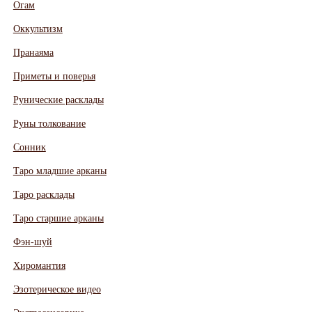
Огам
Оккультизм
Пранаяма
Приметы и поверья
Рунические расклады
Руны толкование
Сонник
Таро младшие арканы
Таро расклады
Таро старшие арканы
Фэн-шуй
Хиромантия
Эзотерическое видео