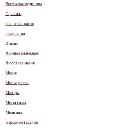
Восточная медицина
Гороскоп
Защитная магия
Знахарство
И-цзин
Лунный календарь
Любовная магия
Магия
Магия успеха
Мантры
Места силы
Молитвы
Народные гадания