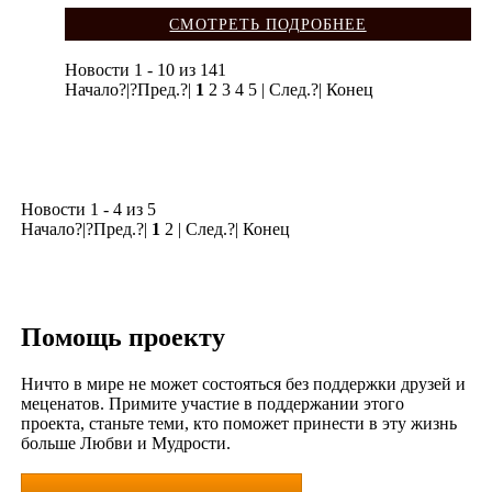
СМОТРЕТЬ ПОДРОБНЕЕ
Новости 1 - 10 из 141
Начало?|?Пред.?|
1
2 3 4 5 | След.?| Конец
Новости 1 - 4 из 5
Начало?|?Пред.?|
1
2 | След.?| Конец
Помощь проекту
Ничто в мире не может состояться без поддержки друзей и
меценатов. Примите участие в поддержании этого
проекта, станьте теми, кто поможет принести в эту жизнь
больше Любви и Мудрости.