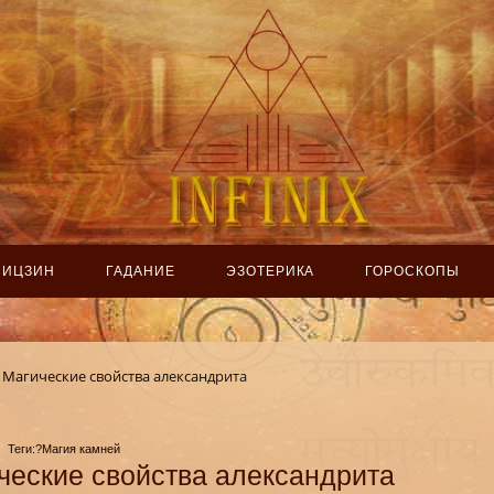
ИЦЗИН
ГАДАНИЕ
ЭЗОТЕРИКА
ГОРОСКОПЫ
Магические свойства александрита
Теги:?Магия камней
ческие свойства александрита