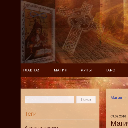
ГЛАВНАЯ
МАГИЯ
РУНЫ
ТАРО
Магия
Теги
09.09.2016
Маги
Ангелы и демоны