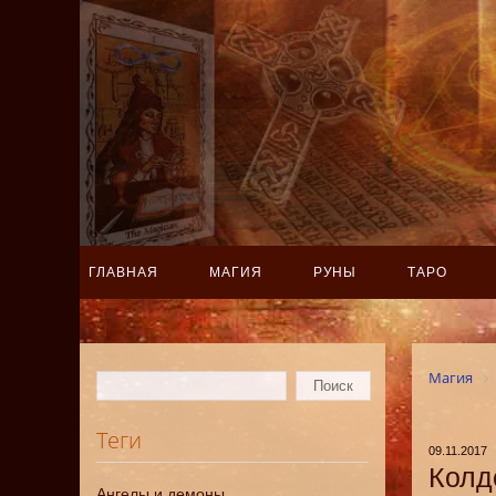
ГЛАВНАЯ
МАГИЯ
РУНЫ
ТАРО
Магия
Теги
09.11.2017
Колд
Ангелы и демоны