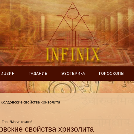
ИЦЗИН
ГАДАНИЕ
ЭЗОТЕРИКА
ГОРОСКОПЫ
Колдовские свойства хризолита
Теги:?Магия камней
овские свойства хризолита