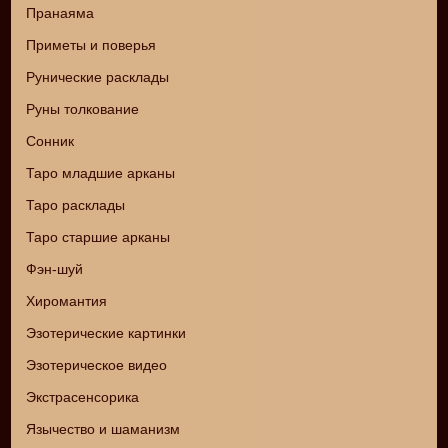
Пранаяма
Приметы и поверья
Рунические расклады
Руны толкование
Сонник
Таро младшие арканы
Таро расклады
Таро старшие арканы
Фэн-шуй
Хиромантия
Эзотерические картинки
Эзотерическое видео
Экстрасенсорика
Язычество и шаманизм