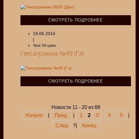
СМОТРЕТЬ ПОДРОБНЕЕ
19.06.2014
|
Теги:?И-цзин
Гексаграмма №49 (Гэ)
СМОТРЕТЬ ПОДРОБНЕЕ
Новости 11 - 20 из 68
Начало
|
Пред.
|
1
2
3
4
5
|
След.
?|
Конец