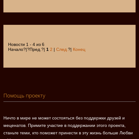
Новости 1 - 4 из 6
Начало?|?Пред.?|
1
2
|
След.
?|
Конец
Помощь проекту
Ничто в мире не может состояться без поддержки друзей и
меценатов. Примите участие в поддержании этого проекта,
станьте теми, кто поможет принести в эту жизнь больше Любви