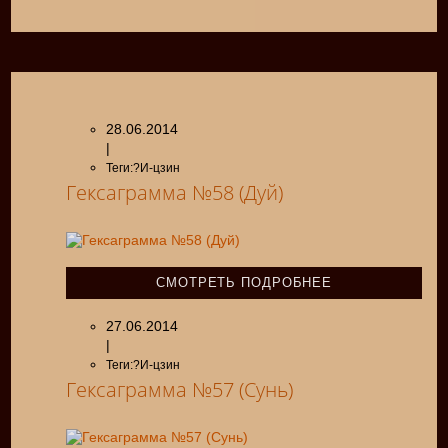
28.06.2014
|
Теги:?И-цзин
Гексаграмма №58 (Дуй)
СМОТРЕТЬ ПОДРОБНЕЕ
27.06.2014
|
Теги:?И-цзин
Гексаграмма №57 (Сунь)