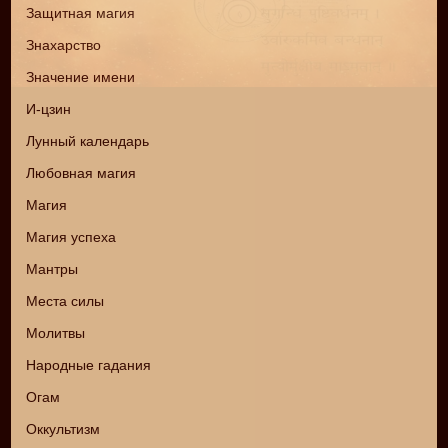
Защитная магия
Знахарство
Значение имени
И-цзин
Лунный календарь
Любовная магия
Магия
Магия успеха
Мантры
Места силы
Молитвы
Народные гадания
Огам
Оккультизм