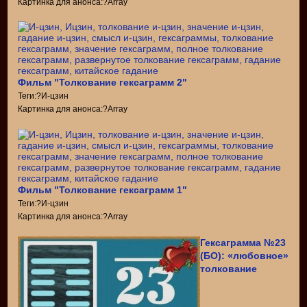
Картинка для анонса:?Array
Фильм "Толкование гексаграмм 2"
Теги:?И-цзин
Картинка для анонса:?Array
Фильм "Толкование гексаграмм 1"
Теги:?И-цзин
Картинка для анонса:?Array
Гексаграмма №23
(БО): «любовное»
толкование