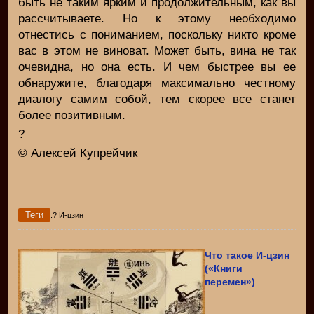
быть не таким ярким и продолжительным, как вы
рассчитываете. Но к этому необходимо
отнестись с пониманием, поскольку никто кроме
вас в этом не виноват. Может быть, вина не так
очевидна, но она есть. И чем быстрее вы ее
обнаружите, благодаря максимально честному
диалогу самим собой, тем скорее все станет
более позитивным.
?
© Алексей Купрейчик
Теги
:? И-цзин
Что такое И-цзин
(«Книги
перемен»)