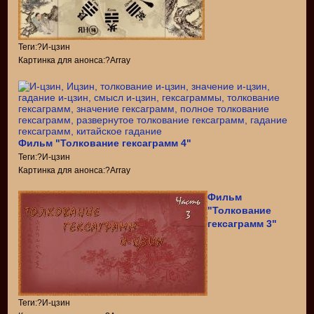
Теги:?И-цзин
Картинка для анонса:?Array
Фильм "Толкование гексаграмм 4"
Теги:?И-цзин
Картинка для анонса:?Array
Фильм
"Толкование
гексаграмм 3"
Теги:?И-цзин