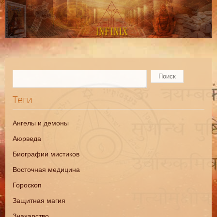
Теги
Ангелы и демоны
Аюрведа
Биографии мистиков
Восточная медицина
Гороскоп
Защитная магия
Знахарство