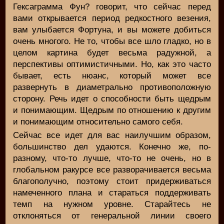
Гексаграмма Фун? говорит, что сейчас перед
вами открывается период редкостного везения,
вам улыбается Фортуна, и вы можете добиться
очень многого. Не то, чтобы все шло гладко, но в
целом картина будет весьма радужной, а
перспективы оптимистичными. Но, как это часто
бывает, есть нюанс, который может все
развернуть в диаметрально противоположную
сторону. Речь идет о способности быть щедрым
и понимающим. Щедрым по отношению к другим
и понимающим относительно самого себя.
Сейчас все идет для вас наилучшим образом,
большинство дел удаются. Конечно же, по-
разному, что-то лучше, что-то не очень, но в
глобальном ракурсе все разворачивается весьма
благополучно, поэтому стоит придерживаться
намеченного плана и стараться поддерживать
темп на нужном уровне. Старайтесь не
отклоняться от генеральной линии своего