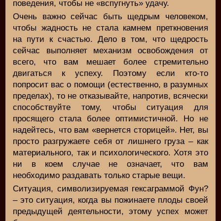
поведения, чтобы не «вспугнуть» удачу.
Очень важно сейчас быть щедрым человеком,
чтобы жадность не стала камнем преткновения
на пути к счастью. Дело в том, что щедрость
сейчас выполняет механизм освобождения от
всего, что вам мешает более стремительно
двигаться к успеху. Поэтому если кто-то
попросит вас о помощи (естественно, в разумных
пределах), то не отказывайте, напротив, всячески
способствуйте тому, чтобы ситуация для
просящего стала более оптимистичной. Но не
надейтесь, что вам «вернется сторицей». Нет, вы
просто разгружаете себя от лишнего груза – как
материального, так и психологического. Хотя это
ни в коем случае не означает, что вам
необходимо раздавать только старые вещи.
Ситуация, символизируемая гексаграммой Фун?
– это ситуация, когда вы пожинаете плоды своей
предыдущей деятельности, этому успех может