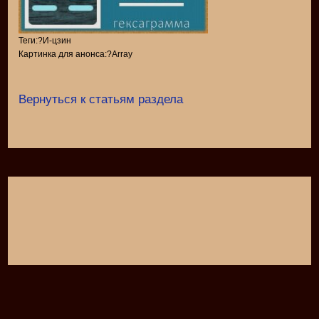
Теги:?И-цзин
Картинка для анонса:?Array
Вернуться к статьям раздела