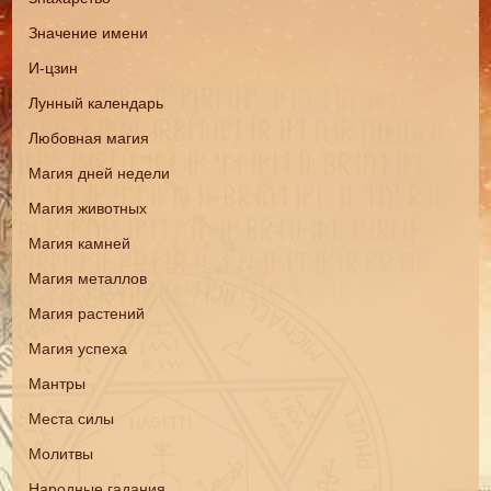
Значение имени
И-цзин
Лунный календарь
Любовная магия
Магия дней недели
Магия животных
Магия камней
Магия металлов
Магия растений
Магия успеха
Мантры
Места силы
Молитвы
Народные гадания