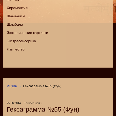
Хиромантия
Шаманизм
Шамбала
Эзотерические картинки
Экстрасенсорика
Язычество
Ицзин
Гексаграмма №55 (Фун)
25.06.2014
Теги:?И-цзин
Гексаграмма №55 (Фун)