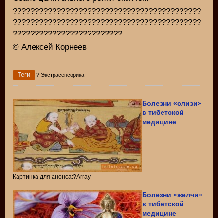
???????????????????????????????????????????
???????????????????????????????????????????
?????????????????????????
© Алексей Корнеев
Теги
:? Экстрасенсорика
Болезни «слизи»
в тибетской
медицине
Картинка для анонса:?Array
Болезни «желчи»
в тибетской
медицине