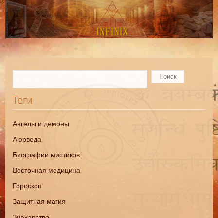
Теги
Ангелы и демоны
Аюрведа
Биографии мистиков
Восточная медицина
Гороскоп
Защитная магия
Знахарство