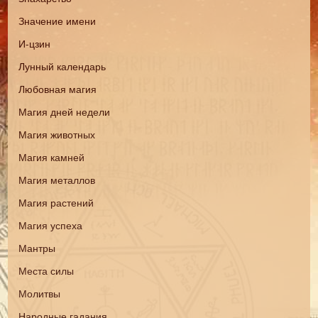
Значение имени
И-цзин
Лунный календарь
Любовная магия
Магия дней недели
Магия животных
Магия камней
Магия металлов
Магия растений
Магия успеха
Мантры
Места силы
Молитвы
Народные гадания