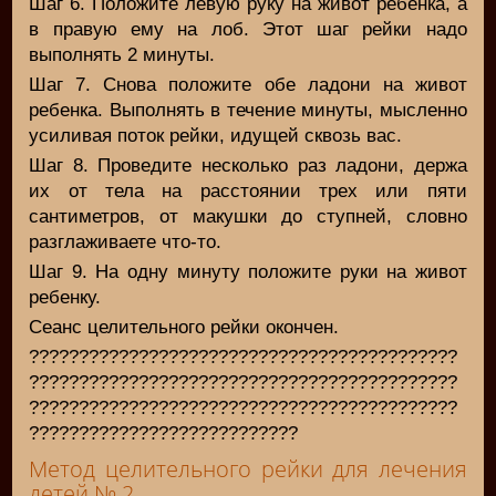
Шаг 6. Положите левую руку на живот ребенка, а
в правую ему на лоб. Этот шаг рейки надо
выполнять 2 минуты.
Шаг 7. Снова положите обе ладони на живот
ребенка. Выполнять в течение минуты, мысленно
усиливая поток рейки, идущей сквозь вас.
Шаг 8. Проведите несколько раз ладони, держа
их от тела на расстоянии трех или пяти
сантиметров, от макушки до ступней, словно
разглаживаете что-то.
Шаг 9. На одну минуту положите руки на живот
ребенку.
Сеанс целительного рейки окончен.
???????????????????????????????????????????
???????????????????????????????????????????
???????????????????????????????????????????
???????????????????????????
Метод целительного рейки для лечения
детей № 2