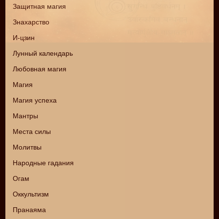
Защитная магия
Знахарство
И-цзин
Лунный календарь
Любовная магия
Магия
Магия успеха
Мантры
Места силы
Молитвы
Народные гадания
Огам
Оккультизм
Пранаяма