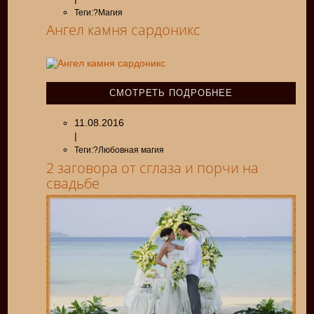
Теги:?Магия
Ангел камня сардоникс
СМОТРЕТЬ ПОДРОБНЕЕ
11.08.2016
|
Теги:?Любовная магия
2 заговора от сглаза и порчи на
свадьбе