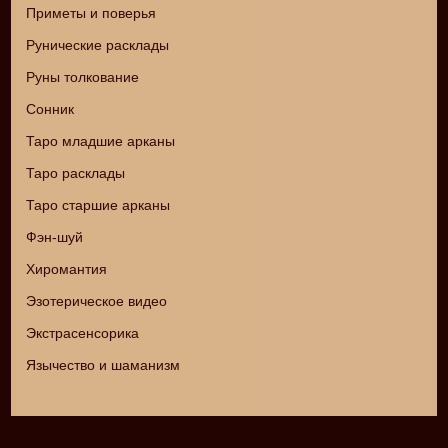
Приметы и поверья
Рунические расклады
Руны толкование
Сонник
Таро младшие арканы
Таро расклады
Таро старшие арканы
Фэн-шуй
Хиромантия
Эзотерическое видео
Экстрасенсорика
Язычество и шаманизм