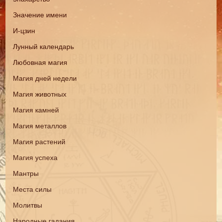
Значение имени
И-цзин
Лунный календарь
Любовная магия
Магия дней недели
Магия животных
Магия камней
Магия металлов
Магия растений
Магия успеха
Мантры
Места силы
Молитвы
Народные гадания