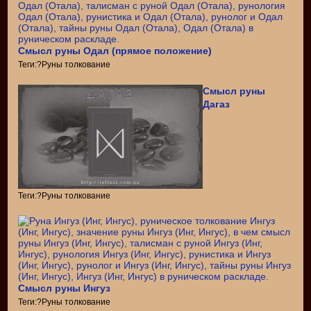
Смысл руны Одал (прямое положение)
Теги:?Руны толкование
Смысл руны
Дагаз
Теги:?Руны толкование
Смысл руны Ингуз
Теги:?Руны толкование