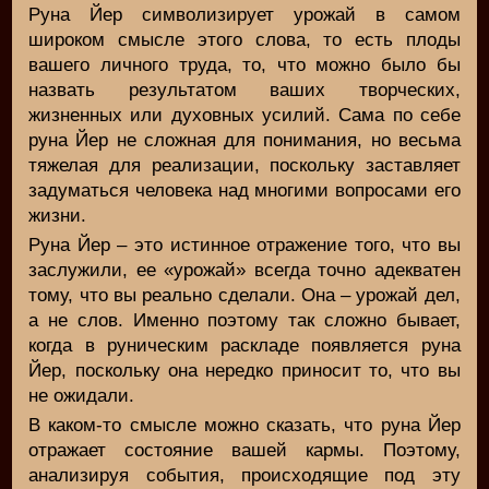
Руна Йер символизирует урожай в самом
широком смысле этого слова, то есть плоды
вашего личного труда, то, что можно было бы
назвать результатом ваших творческих,
жизненных или духовных усилий. Сама по себе
руна Йер не сложная для понимания, но весьма
тяжелая для реализации, поскольку заставляет
задуматься человека над многими вопросами его
жизни.
Руна Йер – это истинное отражение того, что вы
заслужили, ее «урожай» всегда точно адекватен
тому, что вы реально сделали. Она – урожай дел,
а не слов. Именно поэтому так сложно бывает,
когда в руническим раскладе появляется руна
Йер, поскольку она нередко приносит то, что вы
не ожидали.
В каком-то смысле можно сказать, что руна Йер
отражает состояние вашей кармы. Поэтому,
анализируя события, происходящие под эту