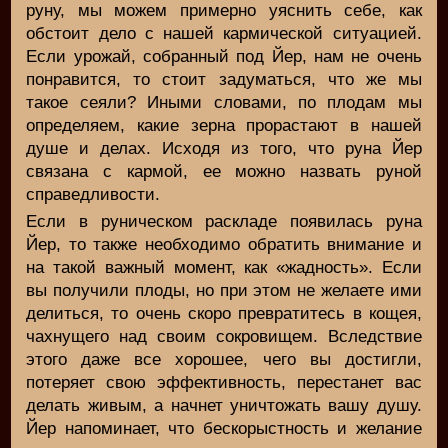
руну, мы можем примерно уяснить себе, как
обстоит дело с нашей кармической ситуацией.
Если урожай, собранный под Йер, нам не очень
понравится, то стоит задуматься, что же мы
такое сеяли? Иными словами, по плодам мы
определяем, какие зерна прорастают в нашей
душе и делах. Исходя из того, что руна Йер
связана с кармой, ее можно назвать руной
справедливости.
Если в руническом раскладе появилась руна
Йер, то также необходимо обратить внимание и
на такой важный момент, как «жадность». Если
вы получили плоды, но при этом не желаете ими
делиться, то очень скоро превратитесь в кощея,
чахнущего над своим сокровищем. Вследствие
этого даже все хорошее, чего вы достигли,
потеряет свою эффективность, перестанет вас
делать живым, а начнет уничтожать вашу душу.
Йер напоминает, что бескорыстность и желание