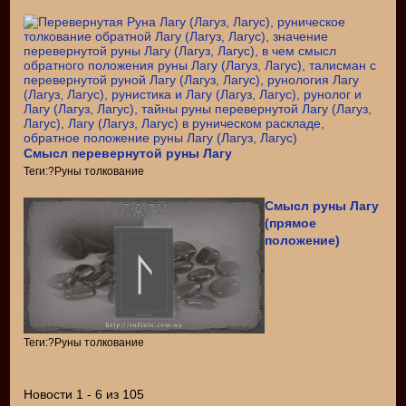
Смысл перевернутой руны Лагу
Теги:?Руны толкование
Смысл руны Лагу
(прямое
положение)
Теги:?Руны толкование
Новости 1 - 6 из 105