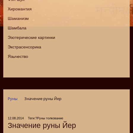
Хиромантия
Шаманизм
Шамбала
Эзотерические картинки
Экстрасенсорика
Язычество
Руны
Значение руны Йер
12.08.2014
Теги:?Руны толкование
Значение руны Йер