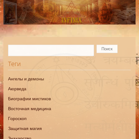
Теги
Ангелы и демоны
Аюрведа
Биографии мистиков
Восточная медицина
Гороскоп
Защитная магия
Знахарство