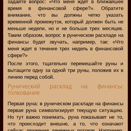
задайте вопрос: «Что меня ждет в ближайшее
время в финансовой сфере?». Обратите
внимание, что вы должны четко указать
временной промежуток, который должен быть не
меньше недели, но и не больше трех месяцев.
Таким образом, вопрос в руническом раскладе на
финансы будет звучать, например, так: «Что
меня ждет в течение трех недель в финансовой
сфере?»
После этого, тщательно перемешайте руны и
вытащите одну за одной три руны, положив их в
линию перед собой.
Рунический расклад на финансы:
толкование
Первая руна: в руническом раскладе на финансы
первая руна символизирует текущую ситуацию.
Но тут важно понимать, руна показывает не то,
что происходит внешне, а то, что означают
сейчас движения денежных потоков. Например,