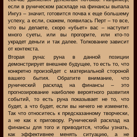
если в руническом раскладе на финансы выпала
Ингуз – значит, готовится почва к еще большему
успеху, а если, скажем, появилась Перт – то все,
что вы делаете, скоро «убьет» вас – наступит
много суеты, или вы прогорите, или кто-то
украдет деньги и так далее. Толкование зависит
от контекста.
Вторая руна: руна в данной позиции
демонстрирует внешнее будущее, то есть то, что
конкретно произойдет с материальной стороной
вашего бытия. Обратите внимание, что
рунический расклад на финансы – это
прогнозирование наиболее вероятного развития
событий, то есть руна показывает не то, что
будет, а что будет, если вы ничего не измените.
Так что относитесь к предсказанному творчески,
а не как к приговору. Рунический расклад на
финансы для того и приводится, чтобы узнать,
как эффективнее менять ситуацию, а не