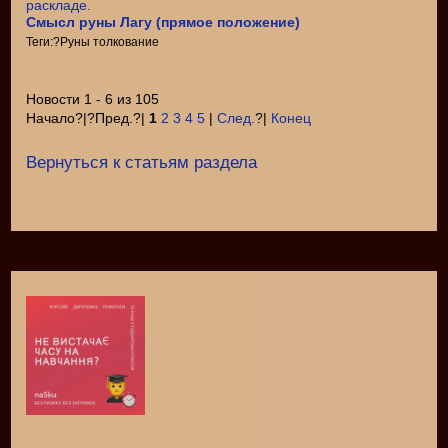
Смысл руны Лагу (прямое положение)
Теги:?Руны толкование
Новости 1 - 6 из 105
Начало?|?Пред.?|
1
2
3
4
5
|
След.
?|
Конец
Вернуться к статьям раздела