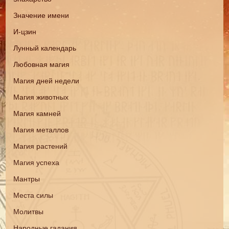
Значение имени
И-цзин
Лунный календарь
Любовная магия
Магия дней недели
Магия животных
Магия камней
Магия металлов
Магия растений
Магия успеха
Мантры
Места силы
Молитвы
Народные гадания