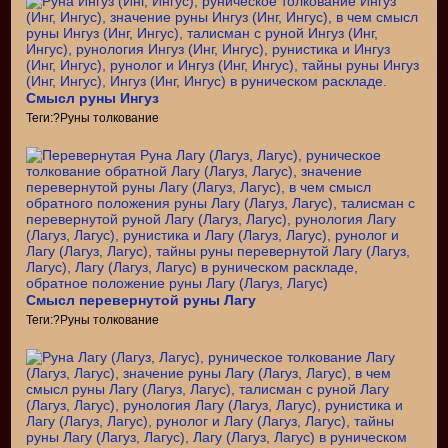
Смысл руны Ингуз
Теги:?Руны толкование
Смысл перевернутой руны Лагу
Теги:?Руны толкование