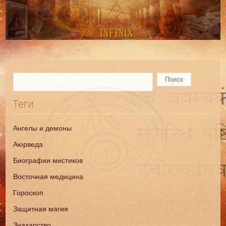
Теги
Ангелы и демоны
Аюрведа
Биографии мистиков
Восточная медицина
Гороскоп
Защитная магия
Знахарство