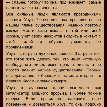
— слабее, потому что она «подчеркивает» самые
важные качества личности.
Все сильные люди являются проводниками
энергии Уруз. Через них она проявляется на
нашем плане существования. Именно поэтому
каждая мистическая школа, в той или иной
форме, учит своих неофитов входить в контакт с
этой силой и обучает управлять ее
проявлениями.
Уруз – это руна духовных воинов. Эта руна тех,
кто готов жить дерзко, тех, кто ищет истинную
свободу, кто живет, имея цель в жизни, а не
просто влачит жалкое существование. Первых
она доставляет к берегам счастья, а вторых – к
берегам бессмысленной смерти.
Уруз в духовном плане выступает как
катализатор мощного прорыва в более тонкие
сферы. Если правильно выстроить свое
поведение и довериться Уруз, то она, подобно