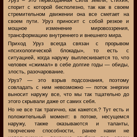
Уруз – это первозданная Сила земли, стихия,
спорит с которой бесполезно, так как в своем
стремительном движении она все сметает на
своем пути. Уруз приносит с собой резкое и
мощное изменение мировоззрения,
трансформацию внутреннего и внешнего мира.
Приход Уруз всегда связан с прорывом
«психологической блокады», то есть с
ситуацией, когда наружу выплескивается то, что
человек «сжимал» в себе долгие годы — обиды,
злость, разочарование.
Уруз? — это взрыв подсознания, поэтому
совладать с ним невозможно — поток энергии
выносит наружу все, что мы так тщательно до
этого скрывали даже от самих себя.
Но не все так трагично, как кажется.? Тут есть и
положительный момент: в потоке, несущемся
наружу, также оказываются и таланты,
творческие способности, ранее нами не