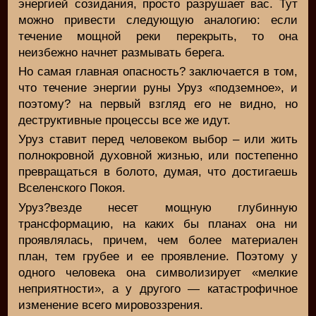
энергией созидания, просто разрушает вас. Тут
можно привести следующую аналогию: если
течение мощной реки перекрыть, то она
неизбежно начнет размывать берега.
Но самая главная опасность? заключается в том,
что течение энергии руны Уруз «подземное», и
поэтому? на первый взгляд его не видно, но
деструктивные процессы все же идут.
Уруз ставит перед человеком выбор – или жить
полнокровной духовной жизнью, или постепенно
превращаться в болото, думая, что достигаешь
Вселенского Покоя.
Уруз?везде несет мощную глубинную
трансформацию, на каких бы планах она ни
проявлялась, причем, чем более материален
план, тем грубее и ее проявление. Поэтому у
одного человека она символизирует «мелкие
неприятности», а у другого — катастрофичное
изменение всего мировоззрения.