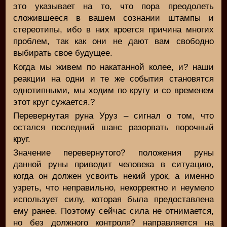
это указывает на то, что пора преодолеть
сложившееся в вашем сознании штампы и
стереотипы, ибо в них кроется причина многих
проблем, так как они не дают вам свободно
выбирать свое будущее.
Когда мы живем по накатанной колее, и? наши
реакции на одни и те же события становятся
однотипными, мы ходим по кругу и со временем
этот круг сужается.?
Перевернутая руна Уруз – сигнал о том, что
остался последний шанс разорвать порочный
круг.
Значение перевернутого? положения руны
данной руны приводит человека в ситуацию,
когда он должен усвоить некий урок, а именно
узреть, что неправильно, некорректно и неумело
использует силу, которая была предоставлена
ему ранее. Поэтому сейчас сила не отнимается,
но без должного контроля? направляется на