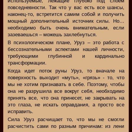
используемые, лежащие глубоко под слоем
повседневности. Так что у вас есть все шансы,
наконец-то, встретится самим собой и получить
мощный дополнительный источник силы. Но…
необходимо быть очень внимательным, если
зазеваешься – можешь захлебнуться.
В психологическом плане, Уруз – это работа с
бессознательными аспектами нашей личности,
требующими глубинной и кардинально
трансформации.
Когда идет поток руны Уруз, то вначале на
поверхность выходит «муть», «грязь» - то, что
мы не хотим признавать в себе. Поэтому, чтобы
она не разрушила все вокруг себя, необходимо
принять все, что она принесет, не закрывать на
это глаза, не искать оправдания, а просто все
исправить.
Сила Уруз расчищает то, что мы не смогли
расчистить сами по разным причинам: из лени