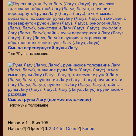
Смысл перевернутой руны Лагу
Теги:?Руны толкование
Смысл руны Лагу (прямое положение)
Теги:?Руны толкование
Новости 1 - 6 из 105
Начало?|?Пред.?|
1
2
3
4
5
|
След.
?|
Конец