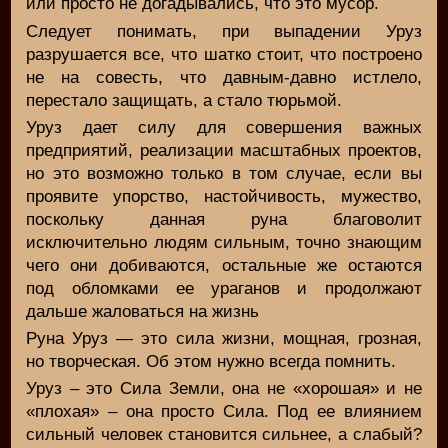
или просто не догадывались, что это мусор.
Следует понимать, при выпадении Уруз
разрушается все, что шатко стоит, что построено
не на совесть, что давным-давно истлело,
перестало защищать, а стало тюрьмой.
Уруз дает силу для совершения важных
предприятий, реализации масштабных проектов,
но это возможно только в том случае, если вы
проявите упорство, настойчивость, мужество,
поскольку данная руна благоволит
исключительно людям сильным, точно знающим
чего они добиваются, остальные же остаются
под обломками ее ураганов и продолжают
дальше жаловаться на жизнь
Руна Уруз — это сила жизни, мощная, грозная,
но творческая. Об этом нужно всегда помнить.
Уруз – это Сила Земли, она не «хорошая» и не
«плохая» – она просто Сила. Под ее влиянием
сильный человек становится сильнее, а слабый?