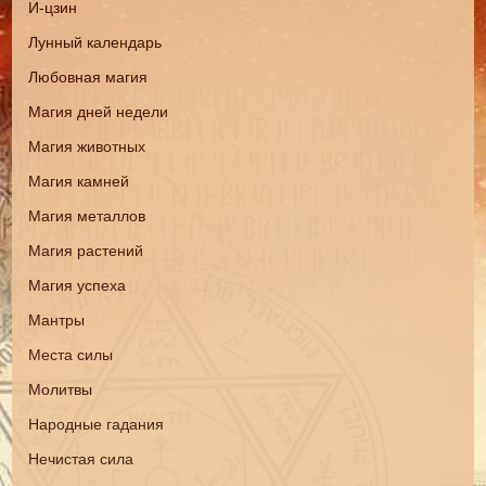
И-цзин
Лунный календарь
Любовная магия
Магия дней недели
Магия животных
Магия камней
Магия металлов
Магия растений
Магия успеха
Мантры
Места силы
Молитвы
Народные гадания
Нечистая сила