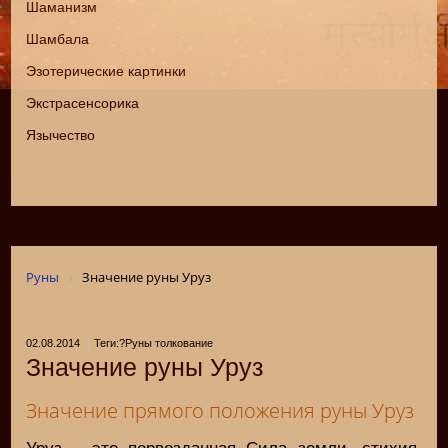
Шаманизм
Шамбала
Эзотерические картинки
Экстрасенсорика
Язычество
Руны
Значение руны Уруз
02.08.2014
Теги:?Руны толкование
Значение руны Уруз
Значение прямого положения руны Уруз