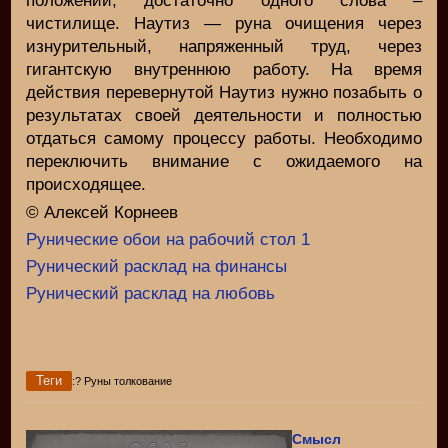
положении, достаточно одного слова –
чистилище. Наутиз — руна очищения через
изнурительный, напряженный труд, через
гигантскую внутреннюю работу. На время
действия перевернутой Наутиз нужно позабыть о
результатах своей деятельности и полностью
отдаться самому процессу работы. Необходимо
переключить внимание с ожидаемого на
происходящее.
© Алексей Корнеев
Рунические обои на рабочий стол 1
Рунический расклад на финансы
Рунический расклад на любовь
Теги
:? Руны толкование
Смысл