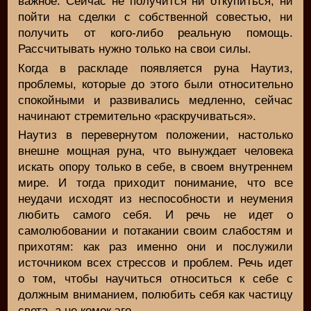
важное. Сейчас не получится ни откупиться, ни
пойти на сделки с собственной совестью, ни
получить от кого-либо реальную помощь.
Рассчитывать нужно только на свои силы.
Когда в раскладе появляется руна Наутиз,
проблемы, которые до этого были относительно
спокойными и развивались медленно, сейчас
начинают стремительно «раскручиваться».
Наутиз в перевернутом положении, настолько
внешне мощная руна, что вынуждает человека
искать опору только в себе, в своем внутреннем
мире. И тогда приходит понимание, что все
неудачи исходят из неспособности и неумения
любить самого себя. И речь не идет о
самолюбовании и потакании своим слабостям и
прихотям: как раз именно они и послужили
источником всех стрессов и проблем. Речь идет
о том, чтобы научиться относиться к себе с
должным вниманием, полюбить себя как частицу
света, а не комок эго.