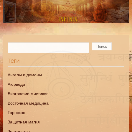
Теги
Ангелы и демоны
Аюрведа
Биографии мистиков
Восточная медицина
Гороскоп
Защитная магия
Знахарство