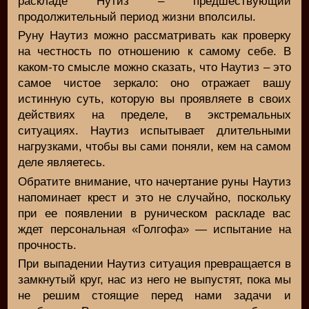
раскладе Нутиз – предшествующий
продолжительный период жизни вполсилы.
Руну Наутиз можно рассматривать как проверку
на честность по отношению к самому себе. В
каком-то смысле можно сказать, что Наутиз – это
самое чистое зеркало: оно отражает вашу
истинную суть, которую вы проявляете в своих
действиях на пределе, в экстремальных
ситуациях. Наутиз испытывает длительными
нагрузками, чтобы вы сами поняли, кем на самом
деле являетесь.
Обратите внимание, что начертание руны Наутиз
напоминает крест и это не случайно, поскольку
при ее появлении в руническом раскладе вас
ждет персональная «Голгофа» — испытание на
прочность.
При выпадении Наутиз ситуация превращается в
замкнутый круг, нас из него не выпустят, пока мы
не решим стоящие перед нами задачи и