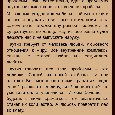
проблемы. Речь, естественно, идет о проблемах
внутренних как основе всех внешних проблем.
Мы сколько угодно можем биться лбом в стену и
всячески внушать себе: «все это иллюзии, и на
самом деле никакой внутренней проблемы не
существует», но кольцо Наутиз все равно будет
держать нас и не выпускать наружу.
Наутиз требует от человека любви, любовного
отношения к миру. Все внутренние комплексы
связаны с потерей любви, мы разучились
любить.
Наутиз говорит: все твои проблемы – это
льдинки. Согрей их своей любовью, и они
растают. Бессмысленно с ними сражаться, ведь
если? расколоть льдину, их? количество? не
уменьшится, а увеличится. И чем больше ты
будешь с ними сражаться, тем значительнее
станет их количество. А любовь превратит лед
во влагу.