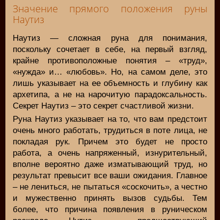
Значение прямого положения руны
Наутиз
Наутиз — сложная руна для понимания,
поскольку сочетает в себе, на первый взгляд,
крайне противоположные понятия – «труд»,
«нужда» и… «любовь». Но, на самом деле, это
лишь указывает на ее объемность и глубину как
архетипа, а не на нарочитую парадоксальность.
Секрет Наутиз – это секрет счастливой жизни.
Руна Наутиз указывает на то, что вам предстоит
очень много работать, трудиться в поте лица, не
покладая рук. Причем это будет не просто
работа, а очень напряженный, изнурительный,
вполне вероятно даже изматывающий труд, но
результат превысит все ваши ожидания. Главное
– не лениться, не пытаться «соскочить», а честно
и мужественно принять вызов судьбы. Тем
более, что причина появления в руническом