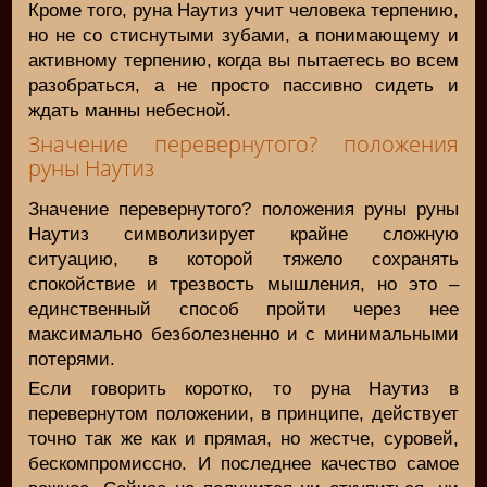
Кроме того, руна Наутиз учит человека терпению,
но не со стиснутыми зубами, а понимающему и
активному терпению, когда вы пытаетесь во всем
разобраться, а не просто пассивно сидеть и
ждать манны небесной.
Значение перевернутого? положения
руны Наутиз
Значение перевернутого? положения руны руны
Наутиз символизирует крайне сложную
ситуацию, в которой тяжело сохранять
спокойствие и трезвость мышления, но это –
единственный способ пройти через нее
максимально безболезненно и с минимальными
потерями.
Если говорить коротко, то руна Наутиз в
перевернутом положении, в принципе, действует
точно так же как и прямая, но жестче, суровей,
бескомпромиссно. И последнее качество самое