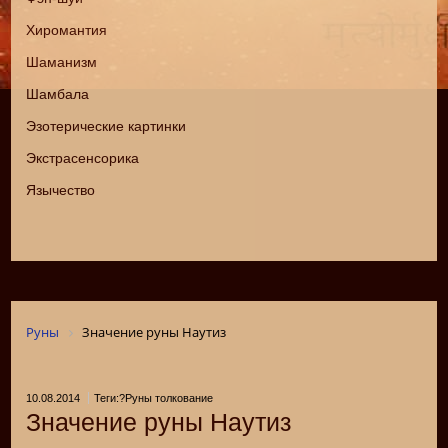
Хиромантия
Шаманизм
Шамбала
Эзотерические картинки
Экстрасенсорика
Язычество
Руны
Значение руны Наутиз
10.08.2014
Теги:?Руны толкование
Значение руны Наутиз