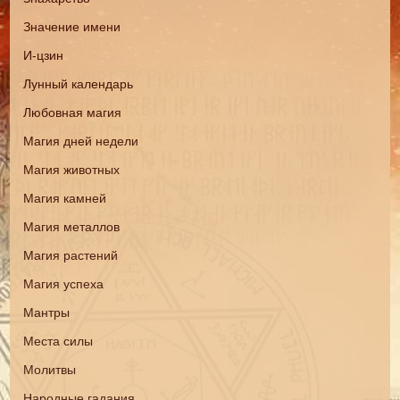
Значение имени
И-цзин
Лунный календарь
Любовная магия
Магия дней недели
Магия животных
Магия камней
Магия металлов
Магия растений
Магия успеха
Мантры
Места силы
Молитвы
Народные гадания