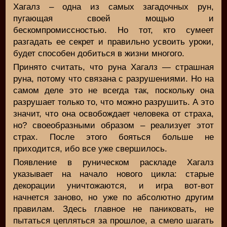
Хагалз – одна из самых загадочных рун,
пугающая своей мощью и
бескомпромиссностью. Но тот, кто сумеет
разгадать ее секрет и правильно усвоить уроки,
будет способен добиться в жизни многого.
Принято считать, что руна Хагалз — страшная
руна, потому что связана с разрушениями. Но на
самом деле это не всегда так, поскольку она
разрушает только то, что можно разрушить. А это
значит, что она освобождает человека от страха,
но? своеобразными образом – реализует этот
страх. После этого бояться больше не
приходится, ибо все уже свершилось.
Появление в руническом раскладе Хагалз
указывает на начало нового цикла: старые
декорации уничтожаются, и игра вот-вот
начнется заново, но уже по абсолютно другим
правилам. Здесь главное не паниковать, не
пытаться цепляться за прошлое, а смело шагать