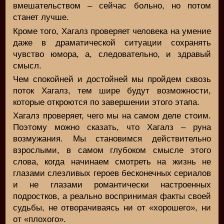
вмешательством – сейчас больно, но потом
станет лучше.
Кроме того, Хагалз проверяет человека на умение
даже в драматической ситуации сохранять
чувство юмора, а, следовательно, и здравый
смысл.
Чем спокойней и достойней мы пройдем сквозь
поток Хагалз, тем шире будут возможности,
которые откроются по завершении этого этапа.
Хагалз проверяет, чего мы на самом деле стоим.
Поэтому можно сказать, что Хагалз – руна
возмужания. Мы становимся действительно
взрослыми, в самом глубоком смысле этого
слова, когда начинаем смотреть на жизнь не
глазами слезливых героев бесконечных сериалов
и не глазами романтически настроенных
подростков, а реально воспринимая факты своей
судьбы, не отворачиваясь ни от «хорошего», ни
от «плохого».