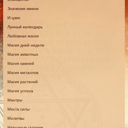
Значение имени
И-цзин
Лунный календарь
Любовная магия
Магия дней недели
Магия животных
Магия камней
Магия металлов
Магия растений
Магия успеха
Мантры
Места силы
Молитвы
Народные гадания