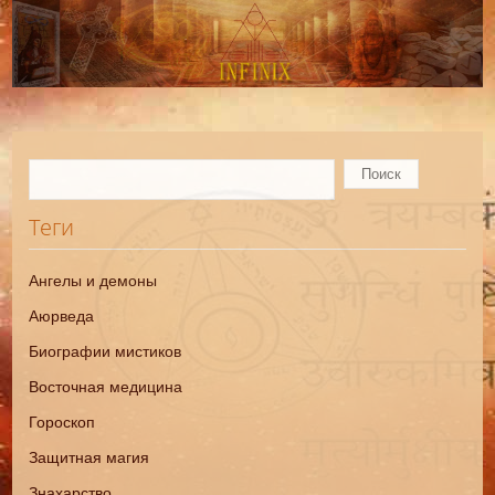
Теги
Ангелы и демоны
Аюрведа
Биографии мистиков
Восточная медицина
Гороскоп
Защитная магия
Знахарство