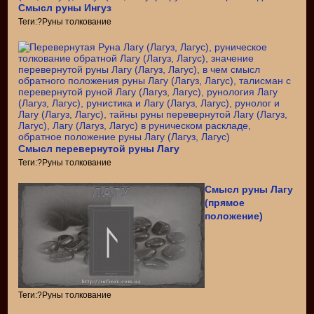
Смысл руны Ингуз
Теги:?Руны толкование
Смысл перевернутой руны Лагу
Теги:?Руны толкование
Смысл руны Лагу
(прямое
положение)
Теги:?Руны толкование