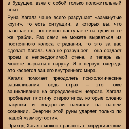
в будущее, взяв с собой только положительный
опыт.
Руна Хагалз чаще всего разрушает «замкнутые
круги», то есть ситуации, в которых вы, что
называется, постоянно наступаете на одни и те
же грабли. Раз сами не можете вырваться из
постоянного колеса страдания, то это за вас
сделает Хагалз. Она не разрушает – она создает
проем в непреодолимой стене, и теперь вы
можете вырваться наружу. И в первую очередь
это касается вашего внутреннего мира.
Хагалз помогает преодолеть психологические
зацикливания, ведь страх – это тоже
зацикливание на определенном неврозе. Хагалз
пробивает плотину стереотипов, которые словно
ракушки и водоросли налипли на нашем
сознании. Энергии этой руны ударяет только по
нашей «замкнутости».
Приход Хагалз можно сравнить с хирургическим