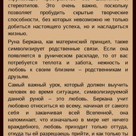
стереотипов. Это очень важно, поскольку
позволяет пробудить скрытые творческие
способности, без которых невозможно не только
добиться настоящего успеха, но и насладиться
жизнью.
Руна Беркана, как материнский принцип, также
символизирует родственные связи. Если она
появляется в руническом раскладе, то от вас
потребуется теплота и забота, нежность и
любовь к своим близким – родственникам и
друзьям.
Самый важный урок, который должен выучить
человек во время ситуации, символизируемой
данной руной – это любовь. Беркана учит
любовно относиться ко всему, начиная от самого
себя и заканчивая всей Вселенной, она
напоминает, что изначально в мире нет ничего
враждебного, любовь приходит только оттуда,
откуда ты ей разрешаешь прийти, и как только ты