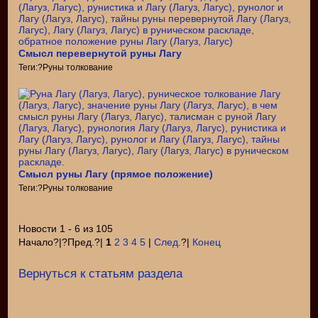
Смысл перевернутой руны Лагу
Теги:?Руны толкование
Смысл руны Лагу (прямое положение)
Теги:?Руны толкование
Новости 1 - 6 из 105
Начало?|?Пред.?|
1
2
3
4
5
|
След.
?|
Конец
Вернуться к статьям раздела