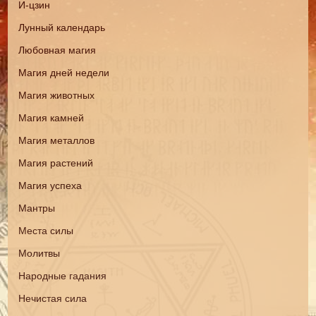
И-цзин
Лунный календарь
Любовная магия
Магия дней недели
Магия животных
Магия камней
Магия металлов
Магия растений
Магия успеха
Мантры
Места силы
Молитвы
Народные гадания
Нечистая сила