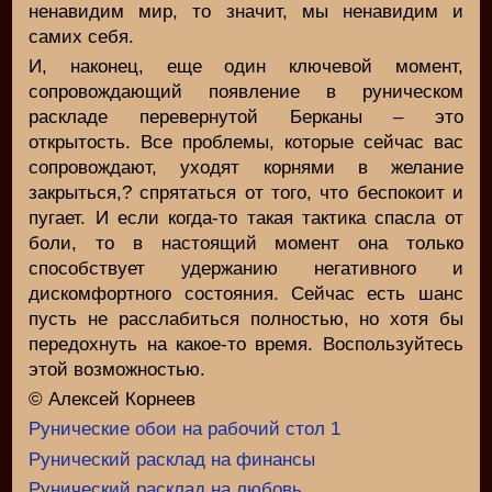
ненавидим мир, то значит, мы ненавидим и
самих себя.
И, наконец, еще один ключевой момент,
сопровождающий появление в руническом
раскладе перевернутой Берканы – это
открытость. Все проблемы, которые сейчас вас
сопровождают, уходят корнями в желание
закрыться,? спрятаться от того, что беспокоит и
пугает. И если когда-то такая тактика спасла от
боли, то в настоящий момент она только
способствует удержанию негативного и
дискомфортного состояния. Сейчас есть шанс
пусть не расслабиться полностью, но хотя бы
передохнуть на какое-то время. Воспользуйтесь
этой возможностью.
© Алексей Корнеев
Рунические обои на рабочий стол 1
Рунический расклад на финансы
Рунический расклад на любовь