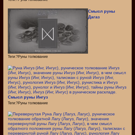
Смысл руны
Дагаз
Теги:?Руны толкование
Смысл руны Ингуз
Теги:?Руны толкование