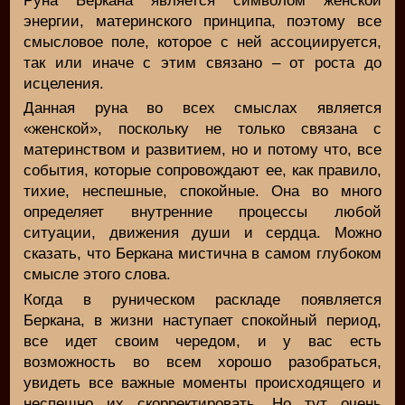
Руна Беркана является символом женской
энергии, материнского принципа, поэтому все
смысловое поле, которое с ней ассоциируется,
так или иначе с этим связано – от роста до
исцеления.
Данная руна во всех смыслах является
«женской», поскольку не только связана с
материнством и развитием, но и потому что, все
события, которые сопровождают ее, как правило,
тихие, неспешные, спокойные. Она во много
определяет внутренние процессы любой
ситуации, движения души и сердца. Можно
сказать, что Беркана мистична в самом глубоком
смысле этого слова.
Когда в руническом раскладе появляется
Беркана, в жизни наступает спокойный период,
все идет своим чередом, и у вас есть
возможность во всем хорошо разобраться,
увидеть все важные моменты происходящего и
неспешно их скорректировать. Но тут очень