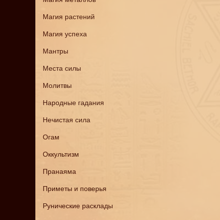
Магия растений
Магия успеха
Мантры
Места силы
Молитвы
Народные гадания
Нечистая сила
Огам
Оккультизм
Пранаяма
Приметы и поверья
Рунические расклады