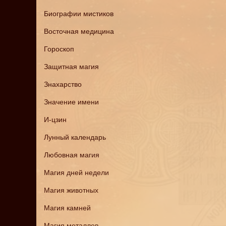
Биографии мистиков
Восточная медицина
Гороскоп
Защитная магия
Знахарство
Значение имени
И-цзин
Лунный календарь
Любовная магия
Магия дней недели
Магия животных
Магия камней
Магия металлов