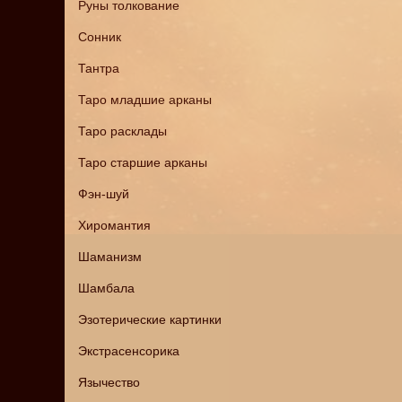
Руны толкование
Сонник
Тантра
Таро младшие арканы
Таро расклады
Таро старшие арканы
Фэн-шуй
Хиромантия
Шаманизм
Шамбала
Эзотерические картинки
Экстрасенсорика
Язычество