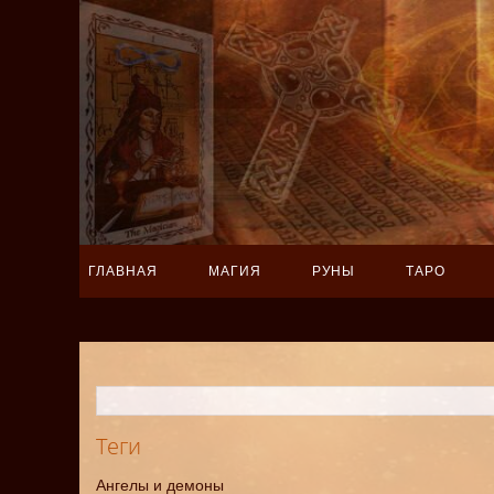
ГЛАВНАЯ
МАГИЯ
РУНЫ
ТАРО
Теги
Ангелы и демоны