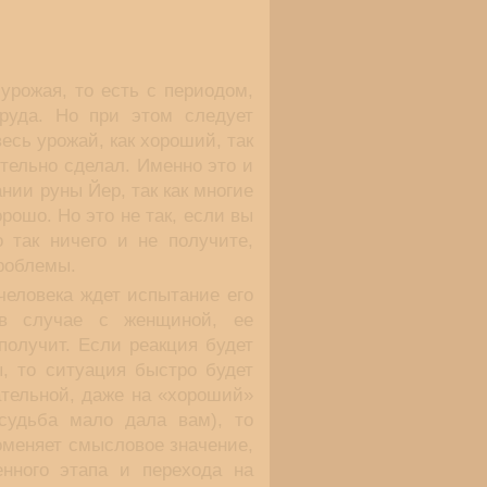
урожая, то есть с периодом,
труда. Но при этом следует
есь урожай, как хороший, так
ительно сделал. Именно это и
нии руны Йер, так как многие
рошо. Но это не так, если вы
 так ничего и не получите,
роблемы.
человека ждет испытание его
в случае с женщиной, ее
получит. Если реакция будет
, то ситуация быстро будет
ательной, даже на «хороший»
судьба мало дала вам), то
оменяет смысловое значение,
нного этапа и перехода на