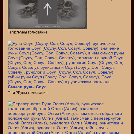
Теги:?Руны толкование
Смысл руны Соул
Теги:?Руны толкование