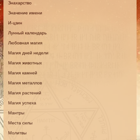
Знахарство
Значение имени
И-цзин
Лунный календарь
Любовная магия
Магия дней недели
Магия животных
Магия камней
Магия металлов
Магия растений
Магия успеха
Мантры
Места силы
Молитвы