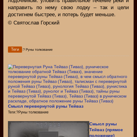
лодочником: уловить правильное течение реки и
направить по нему свою лодку – так и цели
достигнем быстрее, и потерь будет меньше.
© Святослав Горский
Теги
:? Руны толкование
Смысл перевернутой руны Тейваз
Теги:?Руны толкование
Смысл руны
Тейваз (прямое
положение)