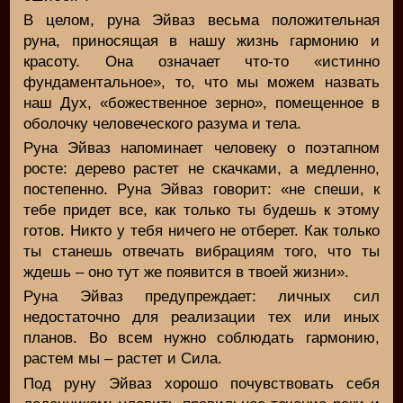
В целом, руна Эйваз весьма положительная
руна, приносящая в нашу жизнь гармонию и
красоту. Она означает что-то «истинно
фундаментальное», то, что мы можем назвать
наш Дух, «божественное зерно», помещенное в
оболочку человеческого разума и тела.
Руна Эйваз напоминает человеку о поэтапном
росте: дерево растет не скачками, а медленно,
постепенно. Руна Эйваз говорит: «не спеши, к
тебе придет все, как только ты будешь к этому
готов. Никто у тебя ничего не отберет. Как только
ты станешь отвечать вибрациям того, что ты
ждешь – оно тут же появится в твоей жизни».
Руна Эйваз предупреждает: личных сил
недостаточно для реализации тех или иных
планов. Во всем нужно соблюдать гармонию,
растем мы – растет и Сила.
Под руну Эйваз хорошо почувствовать себя