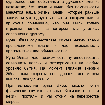
судьбоносными событиями в духовной жизни:
незаметно, без шума и пыли, без помпезности
меняется наша жизнь. Вещи, которые раньше
занимали ум, вдруг становятся прозрачными, и
приходит понимание, что они были только
игровым полем, на котором мы учились
совершенно другому.
Руна Эйваз осуществляет синтез между всеми
проявлениями жизни и дает возможность
приподняться над обыденностью.
Руна Эйваз, дает возможность путешествовать,
совершать поиски и эксперименты на любых
уровнях бытия. На момент влияния энергии
Эйваз нам открыты все дороги, мы можем
выбрать любую из них.
При выпадении руны Эйваз можно почти
физически ощутить, как в нашей жизни открылся
некий «портал», и мы стоим на перекрестке
миров.