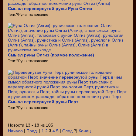
Смысл перевернутой руны Руна Олгиз
Теги:?Руны толкование
Смысл руны Олгиз (прямое положение)
Теги:?Руны толкование
Смысл перевернутой руны Перт
Теги:?Руны толкование
Новости 13 - 18 из 105
Начало
|
Пред.
|
1
2
3
4
5
|
След.
?|
Конец