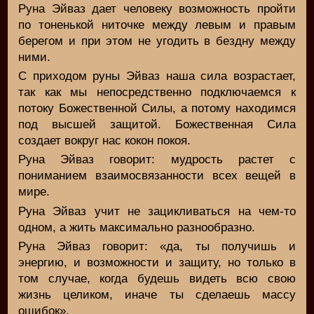
Руна Эйваз дает человеку возможность пройти
по тоненькой ниточке между левым и правым
берегом и при этом не угодить в бездну между
ними.
С приходом руны Эйваз наша сила возрастает,
так как мы непосредственно подключаемся к
потоку Божественной Силы, а потому находимся
под высшей защитой. Божественная Сила
создает вокруг нас кокон покоя.
Руна Эйваз говорит: мудрость растет с
пониманием взаимосвязанности всех вещей в
мире.
Руна Эйваз учит не зацикливаться на чем-то
одном, а жить максимально разнообразно.
Руна Эйваз говорит: «да, ты получишь и
энергию, и возможности и защиту, но только в
том случае, когда будешь видеть всю свою
жизнь целиком, иначе ты сделаешь массу
ошибок».