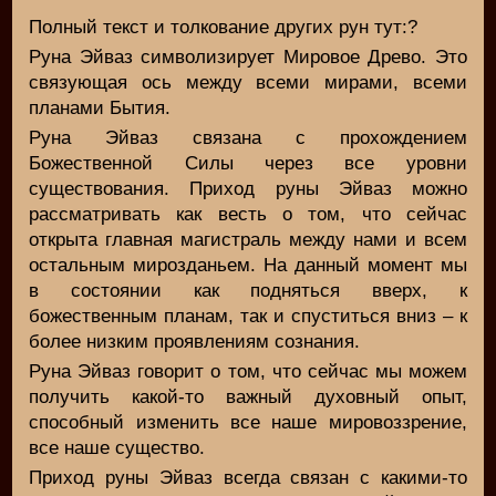
Полный текст и толкование других рун тут:?
Руна Эйваз символизирует Мировое Древо. Это
связующая ось между всеми мирами, всеми
планами Бытия.
Руна Эйваз связана с прохождением
Божественной Силы через все уровни
существования. Приход руны Эйваз можно
рассматривать как весть о том, что сейчас
открыта главная магистраль между нами и всем
остальным мирозданьем. На данный момент мы
в состоянии как подняться вверх, к
божественным планам, так и спуститься вниз – к
более низким проявлениям сознания.
Руна Эйваз говорит о том, что сейчас мы можем
получить какой-то важный духовный опыт,
способный изменить все наше мировоззрение,
все наше существо.
Приход руны Эйваз всегда связан с какими-то