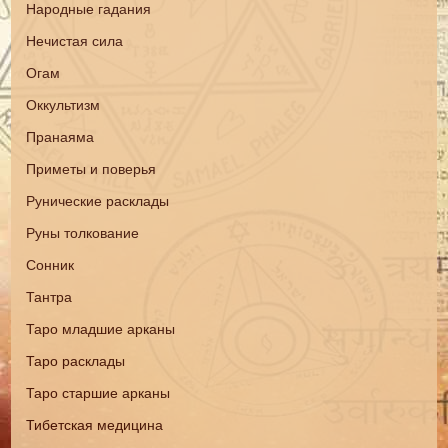
Народные гадания
Нечистая сила
Огам
Оккультизм
Пранаяма
Приметы и поверья
Рунические расклады
Руны толкование
Сонник
Тантра
Таро младшие арканы
Таро расклады
Таро старшие арканы
Тибетская медицина