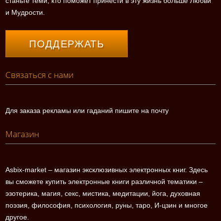
станьте теми, кто поможет принести в эту жизнь больше Любви
и Мудрости.
ПОДДЕРЖАТЬ
Связаться с нами
Для заказа рекламы или гаданий пишите на почту
Магазин
Asbix-market – магазин эксклюзивных электронных книг. Здесь
вы сможете купить электронные книги различной тематики –
эзотерика, магия, секс, мистика, медитации, йога, духовная
поэзия, философия, психология, руны, таро, И-цзин и многое
другое.