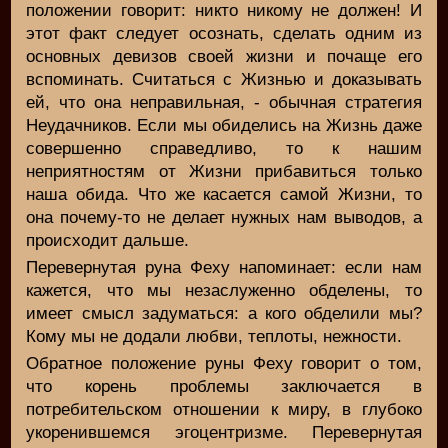
положении говорит: никто никому не должен! И
этот факт следует осознать, сделать одним из
основных девизов своей жизни и почаще его
вспоминать. Считаться с Жизнью и доказывать
ей, что она неправильная, - обычная стратегия
Неудачников. Если мы обиделись на Жизнь даже
совершенно справедливо, то к нашим
неприятностям от Жизни прибавиться только
наша обида. Что же касается самой Жизни, то
она почему-то не делает нужных нам выводов, а
происходит дальше.
Перевернутая руна Феху напоминает: если нам
кажется, что мы незаслуженно обделены, то
имеет смысл задуматься: а кого обделили мы?
Кому мы не додали любви, теплоты, нежности.
Обратное положение руны Феху говорит о том,
что корень проблемы заключается в
потребительском отношении к миру, в глубоко
укоренившемся эгоцентризме. Перевернутая