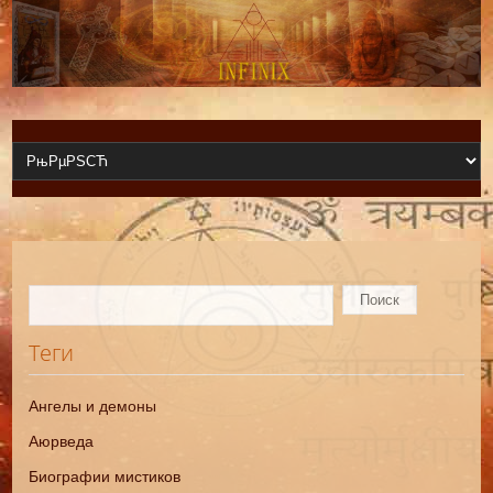
Теги
Ангелы и демоны
Аюрведа
Биографии мистиков