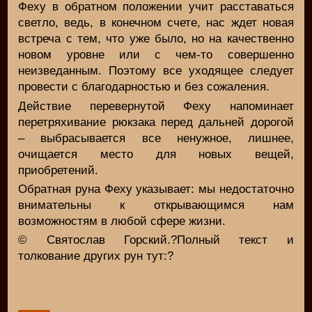
Феху в обратном положении учит расставаться
светло, ведь, в конечном счете, нас ждет новая
встреча с тем, что уже было, но на качественно
новом уровне или с чем-то совершенно
неизведанным. Поэтому все уходящее следует
провести с благодарностью и без сожаления.
Действие перевернутой Феху напоминает
перетряхивание рюкзака перед дальней дорогой
– выбрасывается все ненужное, лишнее,
очищается место для новых вещей,
приобретений.
Обратная руна Феху указывает: мы недостаточно
внимательны к открывающимся нам
возможностям в любой сфере жизни.
© Святослав Горский.?Полный текст и
толкование других рун тут:?