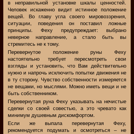
в неправильной установке шкалы ценностей.
Человек искаженно видит истинное положение
вещей. Во главу угла своего мировоззрения,
ситуации, поведения он поставил ложные
принципы. Феху предупреждает: выбрано
неверное направление, а стало быть вы
стремитесь не к тому.
Перевернутое положение руны Феху
настоятельно требует пересмотреть свои
взгляды и установить, что Вам действительно
нужно и напрочь исключить попытки движения не
в ту сторону. Чувство собственности измеряется
не вещами, но мыслями. Можно иметь вещи и не
быть собственником.
Перевернутая руна Феху указывать на нечистые
сделки со своей совестью, а это чревато как
минимум душевным дискомфортом.
Если же выпала перевернутая Феху,
рекомендуется подумать и осмотреться – не