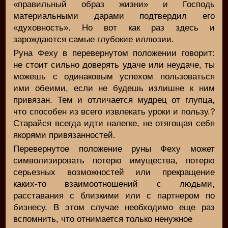
«правильный образ жизни» и Господь
материальными дарами подтвердил его
«духовность». Но вот как раз здесь и
зарождаются самые глубокие иллюзии.
Руна Феху в перевернутом положении говорит:
не стоит сильно доверять удаче или неудаче, ты
можешь с одинаковым успехом пользоваться
ими обеими, если не будешь излишне к ним
привязан. Тем и отличается мудрец от глупца,
что способен из всего извлекать уроки и пользу.?
Старайся всегда идти налегке, не отягощая себя
якорями привязанностей.
Перевернутое положение руны Феху может
символизировать потерю имущества, потерю
серьезных возможностей или прекращение
каких-то взаимоотношений с людьми,
расставания с близкими или с партнером по
бизнесу. В этом случае необходимо еще раз
вспомнить, что отнимается только ненужное