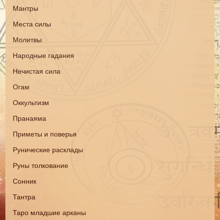
Мантры
Места силы
Молитвы
Народные гадания
Нечистая сила
Огам
Оккультизм
Пранаяма
Приметы и поверья
Рунические расклады
Руны толкование
Сонник
Тантра
Таро младшие арканы