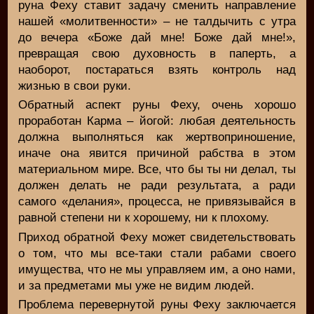
руна Феху ставит задачу сменить направление
нашей «молитвенности» – не талдычить с утра
до вечера «Боже дай мне! Боже дай мне!»,
превращая свою духовность в паперть, а
наоборот, постараться взять контроль над
жизнью в свои руки.
Обратный аспект руны Феху, очень хорошо
проработан Карма – йогой: любая деятельность
должна выполняться как жертвоприношение,
иначе она явится причиной рабства в этом
материальном мире. Все, что бы ты ни делал, ты
должен делать не ради результата, а ради
самого «делания», процесса, не привязывайся в
равной степени ни к хорошему, ни к плохому.
Приход обратной Феху может свидетельствовать
о том, что мы все-таки стали рабами своего
имущества, что не мы управляем им, а оно нами,
и за предметами мы уже не видим людей.
Проблема перевернутой руны Феху заключается