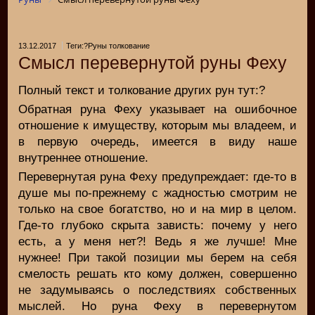
13.12.2017
Теги:?Руны толкование
Смысл перевернутой руны Феху
Полный текст и толкование других рун тут:?
Обратная руна Феху указывает на ошибочное
отношение к имуществу, которым мы владеем, и
в первую очередь, имеется в виду наше
внутреннее отношение.
Перевернутая руна Феху предупреждает: где-то в
душе мы по-прежнему с жадностью смотрим не
только на свое богатство, но и на мир в целом.
Где-то глубоко скрыта зависть: почему у него
есть, а у меня нет?! Ведь я же лучше! Мне
нужнее! При такой позиции мы берем на себя
смелость решать кто кому должен, совершенно
не задумываясь о последствиях собственных
мыслей. Но руна Феху в перевернутом