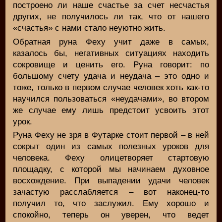
построено ли наше счастье за счет несчастья
других, не получилось ли так, что от нашего
«счастья» с нами стало неуютно жить.
Обратная руна Феху учит даже в самых,
казалось бы, негативных ситуациях находить
сокровище и ценить его. Руна говорит: по
большому счету удача и неудача – это одно и
тоже, только в первом случае человек хоть как-то
научился пользоваться «неудачами», во втором
же случае ему лишь предстоит усвоить этот
урок.
Руна Феху не зря в Футарке стоит первой – в ней
сокрыт один из самых полезных уроков для
человека. Феху олицетворяет стартовую
площадку, с которой мы начинаем духовное
восхождение. При выпадении удачи человек
зачастую расслабляется – вот наконец-то
получил то, что заслужил. Ему хорошо и
спокойно, теперь он уверен, что ведет