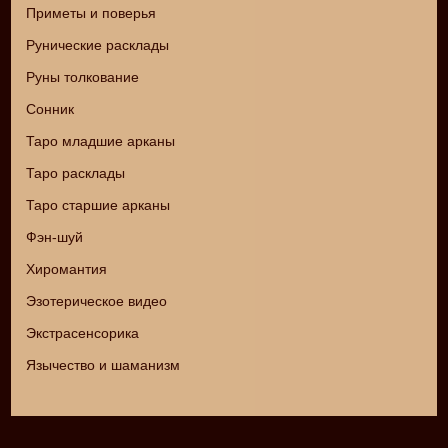
Приметы и поверья
Рунические расклады
Руны толкование
Сонник
Таро младшие арканы
Таро расклады
Таро старшие арканы
Фэн-шуй
Хиромантия
Эзотерическое видео
Экстрасенсорика
Язычество и шаманизм