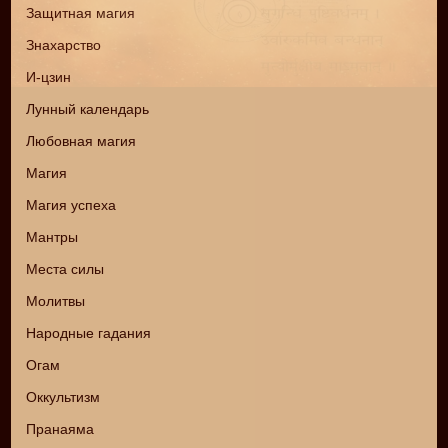
Защитная магия
Знахарство
И-цзин
Лунный календарь
Любовная магия
Магия
Магия успеха
Мантры
Места силы
Молитвы
Народные гадания
Огам
Оккультизм
Пранаяма