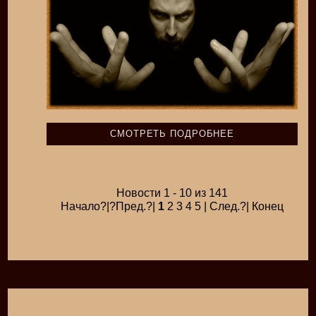
СМОТРЕТЬ ПОДРОБНЕЕ
Новости 1 - 10 из 141
Начало?|?Пред.?|
1
2 3 4 5 | След.?| Конец