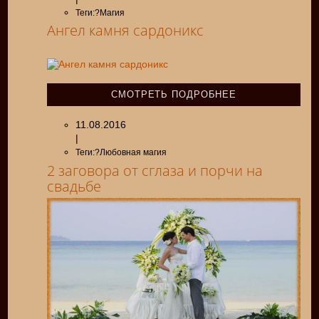
Теги:?Магия
Ангел камня сардоникс
СМОТРЕТЬ ПОДРОБНЕЕ
11.08.2016
|
Теги:?Любовная магия
2 заговора от сглаза и порчи на
свадьбе