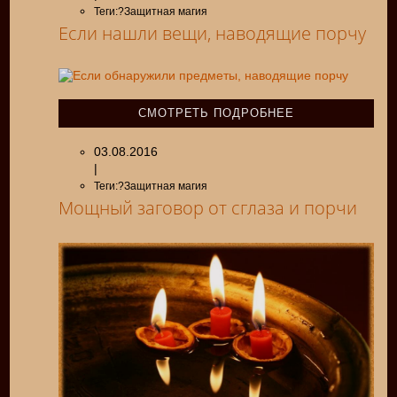
Теги:?Защитная магия
Если нашли вещи, наводящие порчу
СМОТРЕТЬ ПОДРОБНЕЕ
03.08.2016
|
Теги:?Защитная магия
Мощный заговор от сглаза и порчи