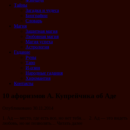
Тайны
Загадки и чудеса
Биографии
Словарь
Магия
Защитная магия
Любовная магия
Магия успеха
Астрология
Гадание
Руны
Таро
И-цзин
Народные гадания
Хиромантия
Контакты
10 афоризмов А. Купрейчика об Аде
Опубликовано
30.11.2014
1. Ад — место, где есть все, но нет тебя… 2. Ад — это видеть
любовь, но не позволять… Читать далее