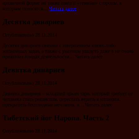
архаичной форме он также имел и «темные» стороны, к
которым относятся…
Читать далее
Десятка динариев
Опубликовано
28.11.2014
Десятка динариев связана с завершением каких-либо
жизненных задач, а также с умением увидеть даже в не очень
приятных плодах деятельности… Читать далее
Девятка динариев
Опубликовано
28.11.2014
Девятка динариев – младший аркан таро, который требует от
человека стать реалистом, перестать верить в иллюзии,
прекратить бесплодные мечтания, а… Читать далее
Тибетский йог Наропа. Часть 2
Опубликовано
28.11.2014