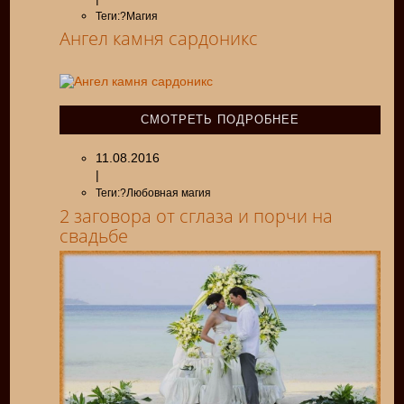
Теги:?Магия
Ангел камня сардоникс
СМОТРЕТЬ ПОДРОБНЕЕ
11.08.2016
|
Теги:?Любовная магия
2 заговора от сглаза и порчи на
свадьбе