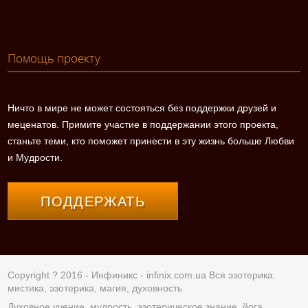
Помощь проекту
Ничто в мире не может состояться без поддержки друзей и
меценатов. Примите участие в поддержании этого проекта,
станьте теми, кто поможет принести в эту жизнь больше Любви
и Мудрости.
ПОДДЕРЖАТЬ
Copyright ? 2016 - Инфиникс -
infinix.com.ua
Вся эзотерика.
мистика, эзотерика, магия, духовность
Духовное учение, мудрость, эзотерическое знание, йога,