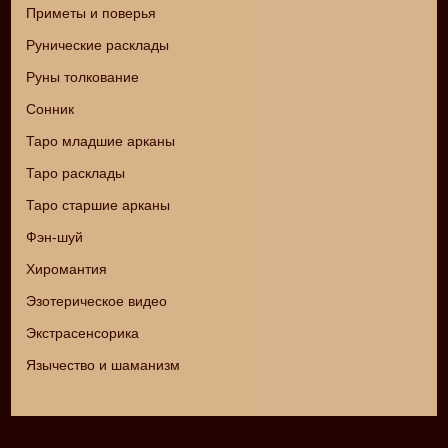
Приметы и поверья
Рунические расклады
Руны толкование
Сонник
Таро младшие арканы
Таро расклады
Таро старшие арканы
Фэн-шуй
Хиромантия
Эзотерическое видео
Экстрасенсорика
Язычество и шаманизм