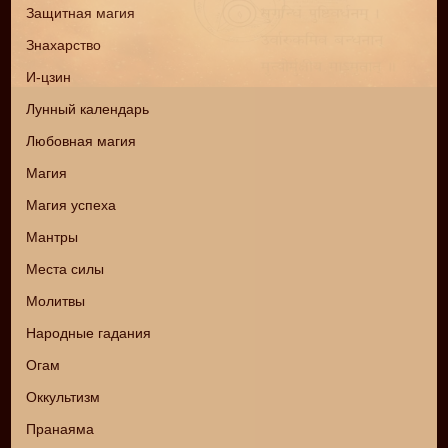
Защитная магия
Знахарство
И-цзин
Лунный календарь
Любовная магия
Магия
Магия успеха
Мантры
Места силы
Молитвы
Народные гадания
Огам
Оккультизм
Пранаяма