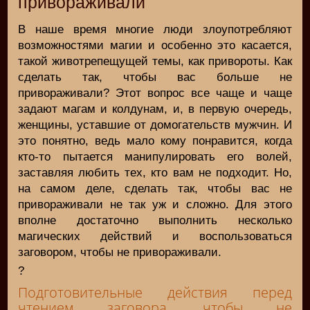
привораживали
В наше время многие люди злоупотребляют
возможностями магии и особенно это касается,
такой животрепещущей темы, как привороты. Как
сделать так, чтобы вас больше не
привораживали? Этот вопрос все чаще и чаще
задают магам и колдунам, и, в первую очередь,
женщины, уставшие от домогательств мужчин. И
это понятно, ведь мало кому понравится, когда
кто-то пытается манипулировать его волей,
заставляя любить тех, кто вам не подходит. Но,
на самом деле, сделать так, чтобы вас не
привораживали не так уж и сложно. Для этого
вполне достаточно выполнить несколько
магических действий и воспользоваться
заговором, чтобы не привораживали.
?
Подготовительные действия перед
чтением заговора, чтобы не