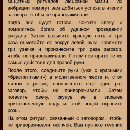
защитных ритуалов любовной магии. Их
вибрации помогут вам добиться успеха в чтении
заговора, чтобы не привораживали.
Когда все будет готово, зажгите свечу и
помолитесь богам об удачном проведении
ритуала. Затем возьмите красную нить и три
раза обмотайте ее вокруг левой руки, завяжите
три узелка и произнесите три раза заговор,
чтобы не привораживали. Потом повторите те же
самые действия для правой руки.
После этого, соедините руки (уже с красными
«браслетиками») в молитвенном жесте и. стоя
лицом к розам, произнесите еще один раз
заговор, чтобы не привораживали. Затем
погасите свечу, окунув ее в заранее
приготовленную воду и этой водой окропите
розы.
На этом ритуал, связанный с заговором, чтобы
не привораживали, окончен. Вам нужно в течение