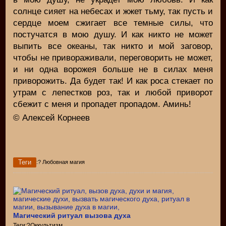
солнце сияет на небесах и жжет тьму, так пусть и
сердце моем сжигает все темные силы, что
постучатся в мою душу. И как никто не может
выпить все океаны, так никто и мой заговор,
чтобы не привораживали, переговорить не может,
и ни одна ворожея больше не в силах меня
приворожить. Да будет так! И как роса стекает по
утрам с лепестков роз, так и любой приворот
сбежит с меня и пропадет пропадом. Аминь!
© Алексей Корнеев
Теги
:? Любовная магия
Магический ритуал вызова духа
Теги:?Оккультизм