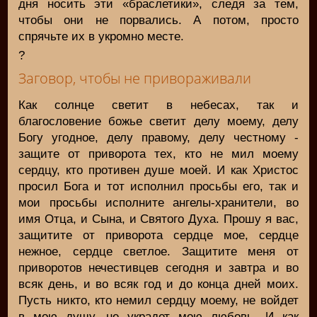
дня носить эти «браслетики», следя за тем,
чтобы они не порвались. А потом, просто
спрячьте их в укромно месте.
?
Заговор, чтобы не привораживали
Как солнце светит в небесах, так и
благословение божье светит делу моему, делу
Богу угодное, делу правому, делу честному -
защите от приворота тех, кто не мил моему
сердцу, кто противен душе моей. И как Христос
просил Бога и тот исполнил просьбы его, так и
мои просьбы исполните ангелы-хранители, во
имя Отца, и Сына, и Святого Духа. Прошу я вас,
защитите от приворота сердце мое, сердце
нежное, сердце светлое. Защитите меня от
приворотов нечестивцев сегодня и завтра и во
всяк день, и во всяк год и до конца дней моих.
Пусть никто, кто немил сердцу моему, не войдет
в мою душу, не украдет мою любовь. И как