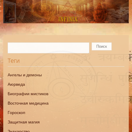
Теги
Ангелы и демоны
Аюрведа
Биографии мистиков
Восточная медицина
Гороскоп
Защитная магия
Знахарство