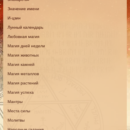
Значение имени
И-цзин
Лунный календарь
Любовная магия
Магия дней недели
Магия животных
Магия камней
Магия металлов
Магия растений
Магия успеха
Мантры
Места силы
Молитвы
Народные гадания