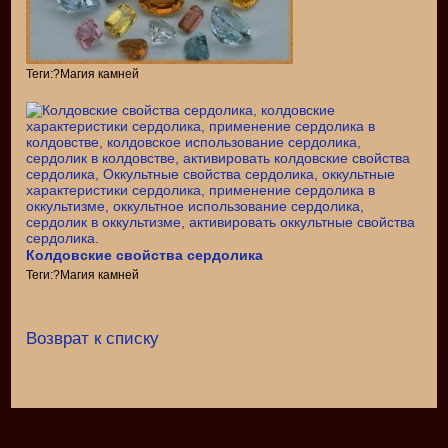
Теги:?Магия камней
Колдовские свойства сердолика
Теги:?Магия камней
Возврат к списку