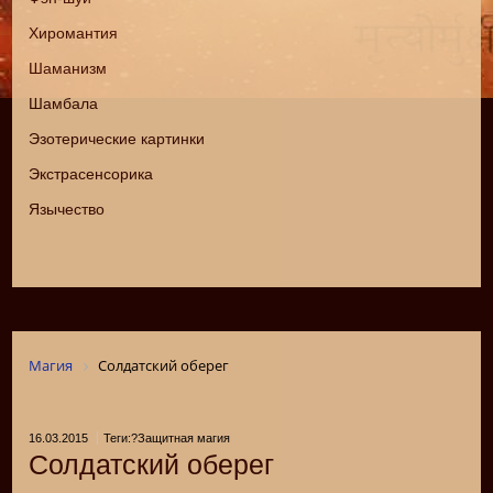
Хиромантия
Шаманизм
Шамбала
Эзотерические картинки
Экстрасенсорика
Язычество
Магия
Солдатский оберег
16.03.2015
Теги:?Защитная магия
Солдатский оберег