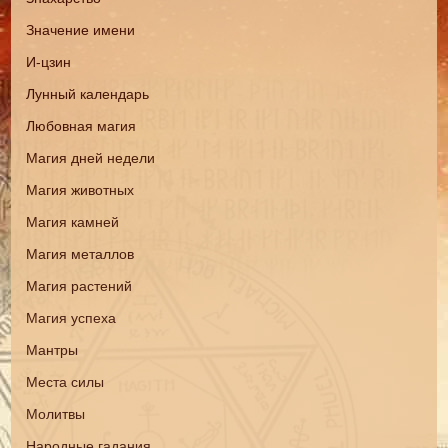
Значение имени
И-цзин
Лунный календарь
Любовная магия
Магия дней недели
Магия животных
Магия камней
Магия металлов
Магия растений
Магия успеха
Мантры
Места силы
Молитвы
Народные гадания