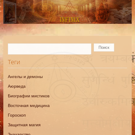
Теги
Ангелы и демоны
Аюрведа
Биографии мистиков
Восточная медицина
Гороскоп
Защитная магия
Знахарство