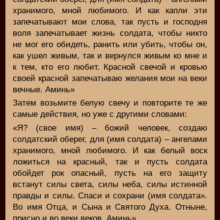
хранимого, мной любимого. И как капли эти
запечатывают мои слова, так пусть и господня
воля запечатывает жизнь солдата, чтобы никто
не мог его обидеть, ранить или убить, чтобы он,
как ушел живым, так и вернулся живым ко мне и
к тем, кто его любит. Красной свечой и кровью
своей красной запечатываю желания мои на веки
вечные. Аминь»
Затем возьмите белую свечу и повторите те же
самые действия, но уже с другими словами:
«Я? (свое имя) – божий человек, создаю
солдатский оберег, для (имя солдата) – ангелами
хранимого, мной любимого. И как белый воск
ложиться на красный, так и пусть солдата
обойдет рок опасный, пусть на его защиту
встанут силы света, силы неба, силы истинной
правды и силы. Спаси и сохрани (имя солдата».
Во имя Отца, и Сына и Святого Духа. Отныне,
присно и во веки веков. Аминь».