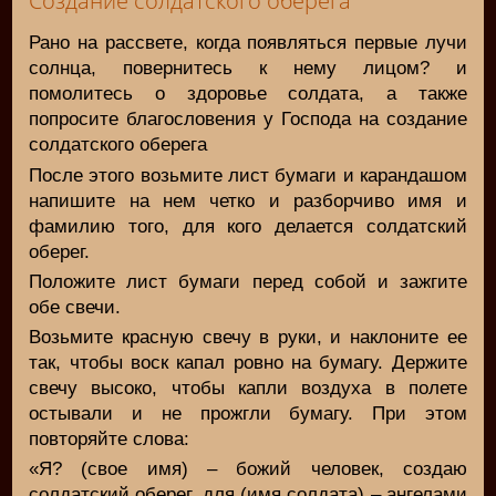
Создание солдатского оберега
Рано на рассвете, когда появляться первые лучи
солнца, повернитесь к нему лицом? и
помолитесь о здоровье солдата, а также
попросите благословения у Господа на создание
солдатского оберега
После этого возьмите лист бумаги и карандашом
напишите на нем четко и разборчиво имя и
фамилию того, для кого делается солдатский
оберег.
Положите лист бумаги перед собой и зажгите
обе свечи.
Возьмите красную свечу в руки, и наклоните ее
так, чтобы воск капал ровно на бумагу. Держите
свечу высоко, чтобы капли воздуха в полете
остывали и не прожгли бумагу. При этом
повторяйте слова:
«Я? (свое имя) – божий человек, создаю
солдатский оберег, для (имя солдата) – ангелами