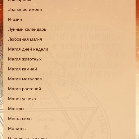
Значение имени
И-цзин
Лунный календарь
Любовная магия
Магия дней недели
Магия животных
Магия камней
Магия металлов
Магия растений
Магия успеха
Мантры
Места силы
Молитвы
Народные гадания