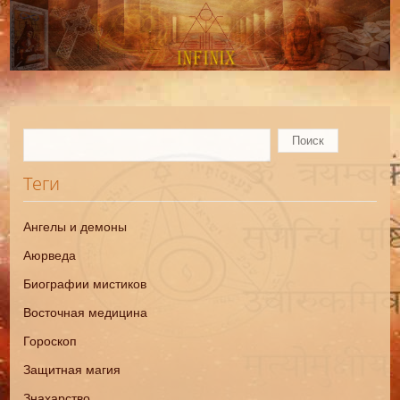
Теги
Ангелы и демоны
Аюрведа
Биографии мистиков
Восточная медицина
Гороскоп
Защитная магия
Знахарство