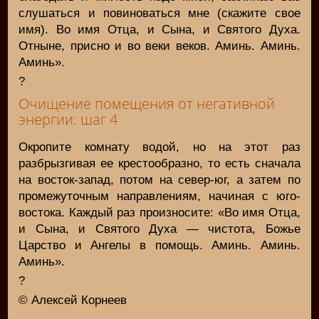
слушаться и повиноваться мне (скажите свое
имя). Во имя Отца, и Сына, и Святого Духа.
Отныне, присно и во веки веков. Аминь. Аминь.
Аминь».
?
Очищение помещения от негативной
энергии: шаг 4
Окропите комнату водой, но на этот раз
разбрызгивая ее крестообразно, то есть сначала
на восток-запад, потом на север-юг, а затем по
промежуточным направлениям, начиная с юго-
востока. Каждый раз произносите: «Во имя Отца,
и Сына, и Святого Духа — чистота, Божье
Царство и Ангелы в помощь. Аминь. Аминь.
Аминь».
?
© Алексей Корнеев