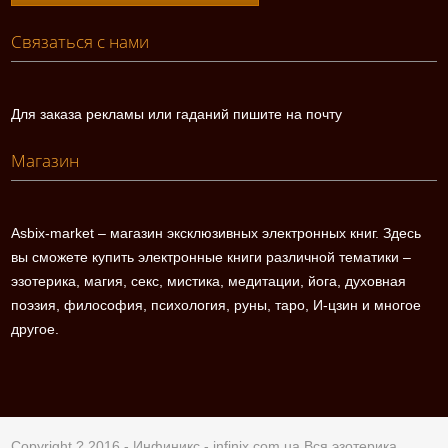
Связаться с нами
Для заказа рекламы или гаданий пишите на почту
Магазин
Asbix-market – магазин эксклюзивных электронных книг. Здесь
вы сможете купить электронные книги различной тематики –
эзотерика, магия, секс, мистика, медитации, йога, духовная
поэзия, философия, психология, руны, таро, И-цзин и многое
другое.
Copyright ? 2016 - Инфиникс -
infinix.com.ua
Вся эзотерика.