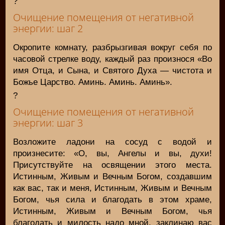
?
Очищение помещения от негативной
энергии: шаг 2
Окропите комнату, разбрызгивая вокруг себя по
часовой стрелке воду, каждый раз произнося «Во
имя Отца, и Сына, и Святого Духа — чистота и
Божье Царство. Аминь. Аминь. Аминь».
?
Очищение помещения от негативной
энергии: шаг 3
Возложите ладони на сосуд с водой и
произнесите: «О, вы, Ангелы и вы, духи!
Присутствуйте на освящении этого места.
Истинным, Живым и Вечным Богом, создавшим
как вас, так и меня, Истинным, Живым и Вечным
Богом, чья сила и благодать в этом храме,
Истинным, Живым и Вечным Богом, чья
благодать и милость надо мной, заклинаю вас