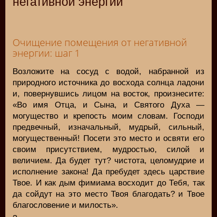
негативной энергии
Очищение помещения от негативной
энергии: шаг 1
Возложите на сосуд с водой, набранной из
природного источника до восхода солнца ладони
и, повернувшись лицом на восток, произнесите:
«Во имя Отца, и Сына, и Святого Духа —
могущество и крепость моим словам. Господи
предвечный, изначальный, мудрый, сильный,
могущественный! Посети это место и освяти его
своим присутствием, мудростью, силой и
величием. Да будет тут? чистота, целомудрие и
исполнение закона! Да пребудет здесь царствие
Твое. И как дым фимиама восходит до Тебя, так
да сойдут на это место Твоя благодать? и Твое
благословение и милость».