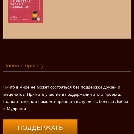
Помощь проекту
Ничто в мире не может состояться без поддержки друзей и
меценатов. Примите участие в поддержании этого проекта,
станьте теми, кто поможет принести в эту жизнь больше Любви
и Мудрости.
ПОДДЕРЖАТЬ