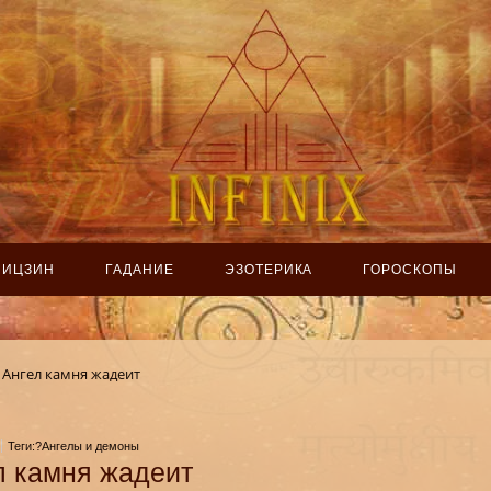
ИЦЗИН
ГАДАНИЕ
ЭЗОТЕРИКА
ГОРОСКОПЫ
Ангел камня жадеит
Теги:?Ангелы и демоны
л камня жадеит