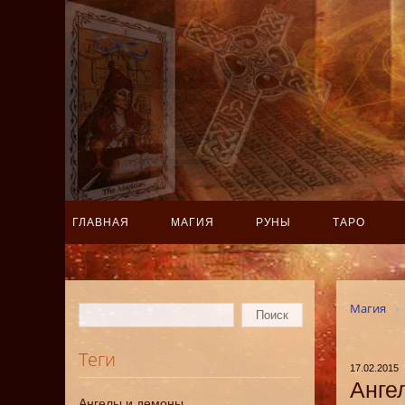
ГЛАВНАЯ
МАГИЯ
РУНЫ
ТАРО
Магия
Теги
17.02.2015
Анге
Ангелы и демоны