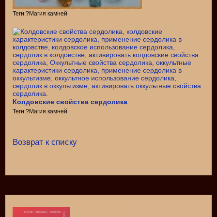
Теги:?Магия камней
Колдовские свойства сердолика
Теги:?Магия камней
Возврат к списку