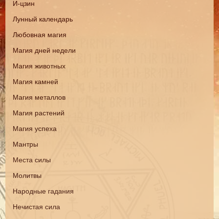
И-цзин
Лунный календарь
Любовная магия
Магия дней недели
Магия животных
Магия камней
Магия металлов
Магия растений
Магия успеха
Мантры
Места силы
Молитвы
Народные гадания
Нечистая сила