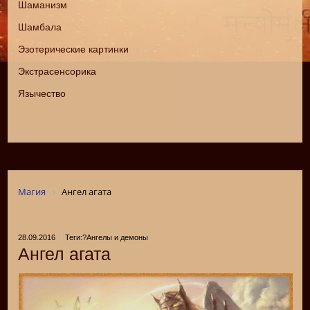
Шаманизм
Шамбала
Эзотерические картинки
Экстрасенсорика
Язычество
Магия
Ангел агата
28.09.2016
Теги:?Ангелы и демоны
Ангел агата