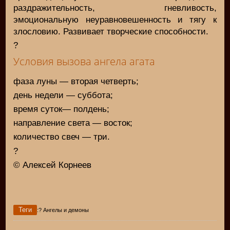
раздражительность, гневливость,
эмоциональную неуравновешенность и тягу к
злословию. Развивает творческие способности.
?
Условия вызова ангела агата
фаза луны — вторая четверть;
день недели — суббота;
время суток— полдень;
направление света — восток;
количество свеч — три.
?
© Алексей Корнеев
Теги
:? Ангелы и демоны