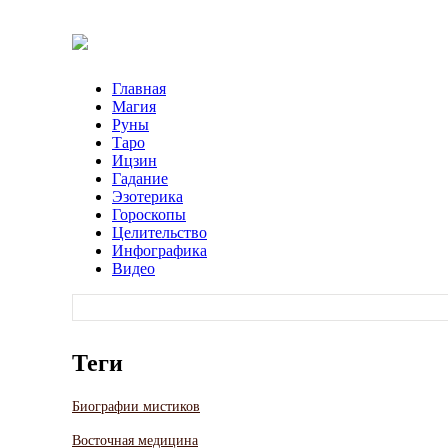
Главная
Магия
Руны
Таро
Ицзин
Гадание
Эзотерика
Гороскопы
Целительство
Инфографика
Видео
Теги
Биографии мистиков
Восточная медицина