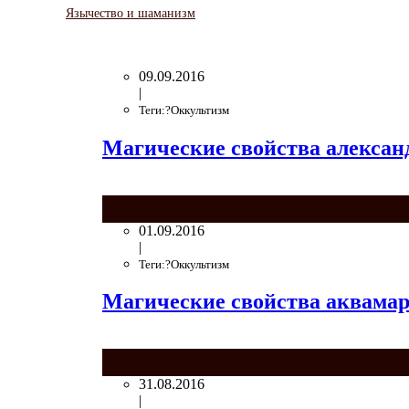
Язычество и шаманизм
09.09.2016
|
Теги:?Оккультизм
Магические свойства алексан
01.09.2016
|
Теги:?Оккультизм
Магические свойства аквама
31.08.2016
|