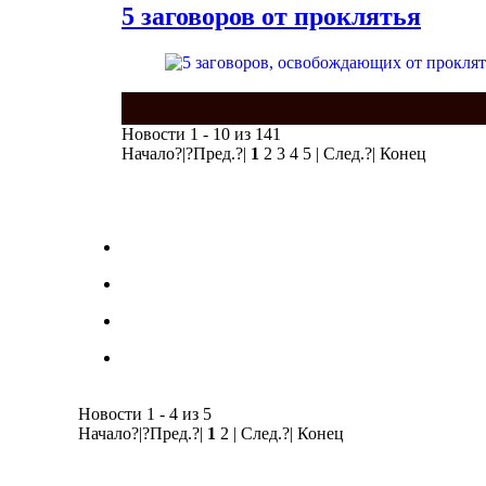
5 заговоров от проклятья
Новости 1 - 10 из 141
Начало?|?Пред.?|
1
2 3 4 5 | След.?| Конец
Новости 1 - 4 из 5
Начало?|?Пред.?|
1
2 | След.?| Конец