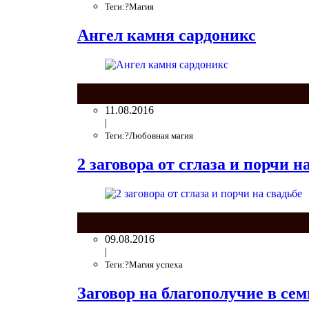
Теги:?Магия
Ангел камня сардоникс
11.08.2016
|
Теги:?Любовная магия
2 заговора от сглаза и порчи н
09.08.2016
|
Теги:?Магия успеха
Заговор на благополучие в сем