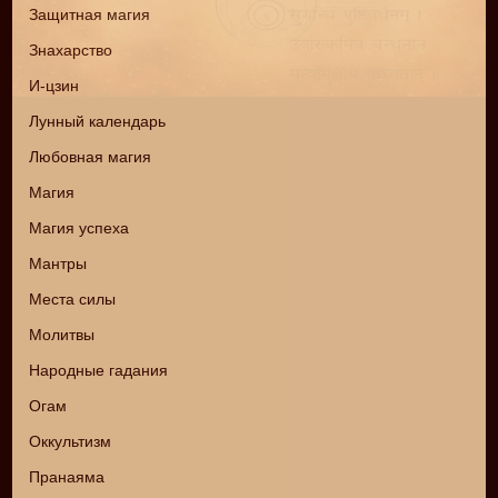
Защитная магия
Знахарство
И-цзин
Лунный календарь
Любовная магия
Магия
Магия успеха
Мантры
Места силы
Молитвы
Народные гадания
Огам
Оккультизм
Пранаяма