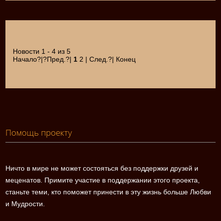
Новости 1 - 4 из 5
Начало?|?Пред.?|
1
2 | След.?| Конец
Помощь проекту
Ничто в мире не может состояться без поддержки друзей и
меценатов. Примите участие в поддержании этого проекта,
станьте теми, кто поможет принести в эту жизнь больше Любви
и Мудрости.