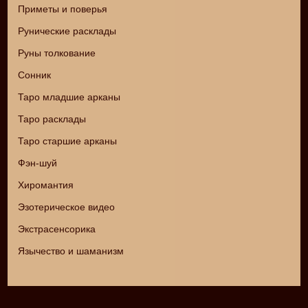
Приметы и поверья
Рунические расклады
Руны толкование
Сонник
Таро младшие арканы
Таро расклады
Таро старшие арканы
Фэн-шуй
Хиромантия
Эзотерическое видео
Экстрасенсорика
Язычество и шаманизм