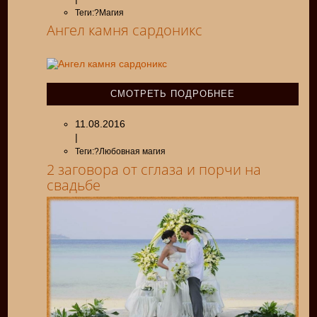
Теги:?Магия
Ангел камня сардоникс
СМОТРЕТЬ ПОДРОБНЕЕ
11.08.2016
|
Теги:?Любовная магия
2 заговора от сглаза и порчи на
свадьбе