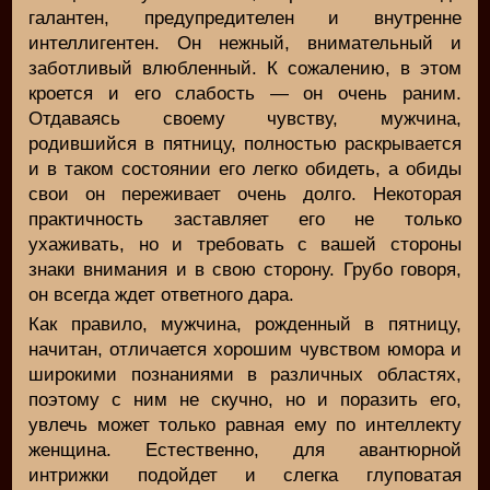
галантен, предупредителен и внутренне
интеллигентен. Он нежный, внимательный и
заботливый влюбленный. К сожалению, в этом
кроется и его слабость — он очень раним.
Отдаваясь своему чувству, мужчина,
родившийся в пятницу, полностью раскрывается
и в таком состоянии его легко обидеть, а обиды
свои он переживает очень долго. Некоторая
практичность заставляет его не только
ухаживать, но и требовать с вашей стороны
знаки внимания и в свою сторону. Грубо говоря,
он всегда ждет ответного дара.
Как правило, мужчина, рожденный в пятницу,
начитан, отличается хорошим чувством юмора и
широкими познаниями в различных областях,
поэтому с ним не скучно, но и поразить его,
увлечь может только равная ему по интеллекту
женщина. Естественно, для авантюрной
интрижки подойдет и слегка глуповатая