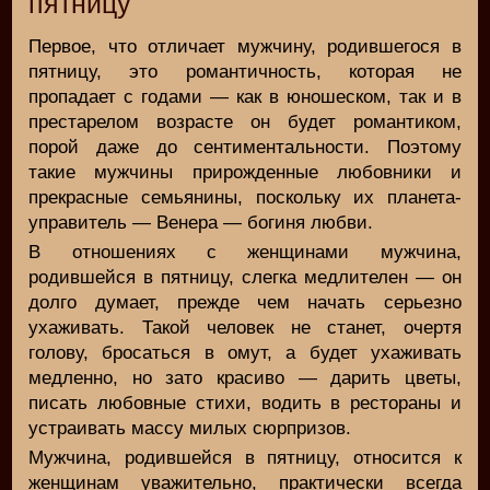
пятницу
Первое, что отличает мужчину, родившегося в
пятницу, это романтичность, которая не
пропадает с годами — как в юношеском, так и в
престарелом возрасте он будет романтиком,
порой даже до сентиментальности. Поэтому
такие мужчины прирожденные любовники и
прекрасные семьянины, поскольку их планета-
управитель — Венера — богиня любви.
В отношениях с женщинами мужчина,
родившейся в пятницу, слегка медлителен — он
долго думает, прежде чем начать серьезно
ухаживать. Такой человек не станет, очертя
голову, бросаться в омут, а будет ухаживать
медленно, но зато красиво — дарить цветы,
писать любовные стихи, водить в рестораны и
устраивать массу милых сюрпризов.
Мужчина, родившейся в пятницу, относится к
женщинам уважительно, практически всегда