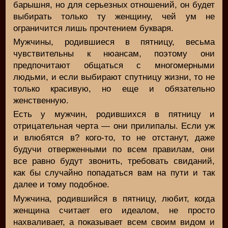
барышня, но для серьезных отношений, он будет
выбирать только ту женщину, чей ум не
ограничится лишь прочтением букваря.
Мужчины, родившиеся в пятницу, весьма
чувствительны к нюансам, поэтому они
предпочитают общаться с многомерными
людьми, и если выбирают спутницу жизни, то не
только красивую, но еще и обязательно
женственную.
Есть у мужчин, родившихся в пятницу и
отрицательная черта — они прилипалы. Если уж
и влюбятся в? кого-то, то не отстанут, даже
будучи отверженными по всем правилам, они
все равно будут звонить, требовать свиданий,
как бы случайно попадаться вам на пути и так
далее и тому подобное.
Мужчина, родившийся в пятницу, любит, когда
женщина считает его идеалом, не просто
нахваливает, а показывает всем своим видом и