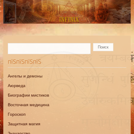
пїЅпїЅпїЅпїЅ
Ангелы и демоны
Аюрведа
Биографии мистиков
Восточная медицина
Гороскоп
Защитная магия
Знахарство