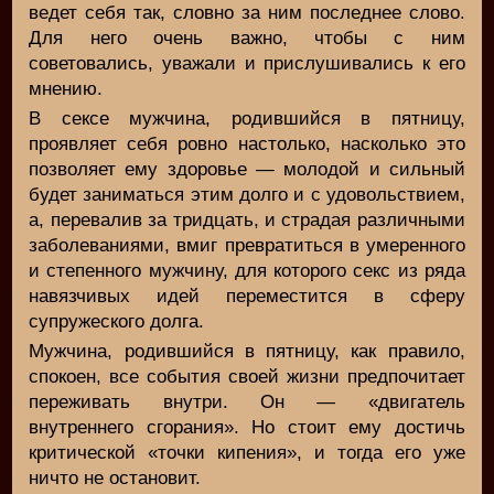
ведет себя так, словно за ним последнее слово.
Для него очень важно, чтобы с ним
советовались, уважали и прислушивались к его
мнению.
В сексе мужчина, родившийся в пятницу,
проявляет себя ровно настолько, насколько это
позволяет ему здоровье — молодой и сильный
будет заниматься этим долго и с удовольствием,
а, перевалив за тридцать, и страдая различными
заболеваниями, вмиг превратиться в умеренного
и степенного мужчину, для которого секс из ряда
навязчивых идей переместится в сферу
супружеского долга.
Мужчина, родившийся в пятницу, как правило,
спокоен, все события своей жизни предпочитает
переживать внутри. Он — «двигатель
внутреннего сгорания». Но стоит ему достичь
критической «точки кипения», и тогда его уже
ничто не остановит.