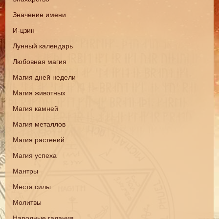
Значение имени
И-цзин
Лунный календарь
Любовная магия
Магия дней недели
Магия животных
Магия камней
Магия металлов
Магия растений
Магия успеха
Мантры
Места силы
Молитвы
Народные гадания