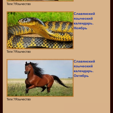
Теги:?Язычество
Славянский
языческий
календарь.
Ноябрь
Теги:?Язычество
Славянский
языческий
календарь.
Октябрь
Теги:?Язычество