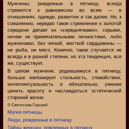
Мужчины, рожденные в пятницу, всегда
стремятся к равновесию во всем — в
отношениях, одежде, развитии и так далее. Но, к
сожалению, нередко такое стремление к золотой
середине делает их «середнячками», серыми,
ничем не примечательными личностями, либо
мужчинами, без четкой, жесткой сердцевины —
ни рыба, ни мясо. Конечно, такое случается не
всегда и в разной степени, но эта тенденция, все
же, существует.
В целом мужчине, родившемуся в пятницу,
больше импонирует стильность, спокойствие,
интеллектуальность и обязательно, умение
ценить красоту и наслаждаться эстетической
стороной жизни.
© Святослав Горский
Магия пятницы
Люди, рожденные в пятницу
Тайны женщин, рожденных в пятницу