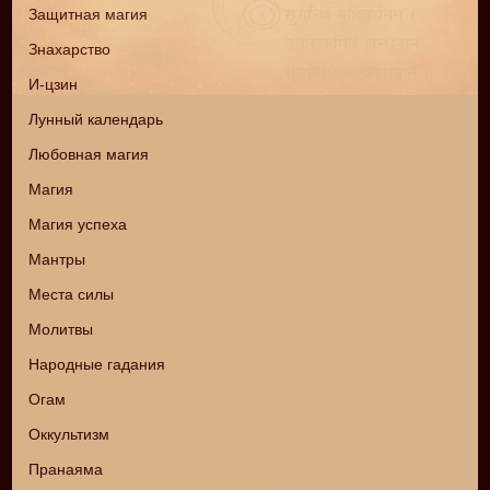
Защитная магия
Знахарство
И-цзин
Лунный календарь
Любовная магия
Магия
Магия успеха
Мантры
Места силы
Молитвы
Народные гадания
Огам
Оккультизм
Пранаяма