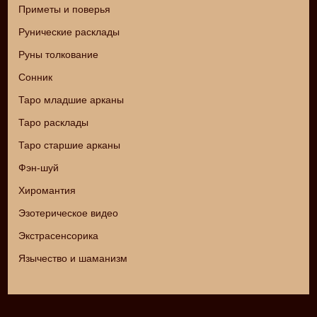
Приметы и поверья
Рунические расклады
Руны толкование
Сонник
Таро младшие арканы
Таро расклады
Таро старшие арканы
Фэн-шуй
Хиромантия
Эзотерическое видео
Экстрасенсорика
Язычество и шаманизм