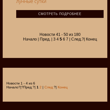
лунные сутки
СМОТРЕТЬ ПОДРОБНЕЕ
Новости 41 - 50 из 180
Начало | Пред. | 3 4
5
6 7 | След.?| Конец
Новости 1 - 4 из 6
Начало?|?Пред.?|
1
2
|
След.
?|
Конец