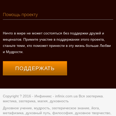
Помощь проекту
Ничто в мире не может состояться без поддержки друзей и
меценатов. Примите участие в поддержании этого проекта,
станьте теми, кто поможет принести в эту жизнь больше Любви
и Мудрости.
ПОДДЕРЖАТЬ
Copyright ? 2016 - Инфиникс -
infinix.com.ua
Вся эзотерика.
мистика, эзотерика, магия, духовность
Духовное учение, мудрость, эзотерическое знание, йога,
метафизика, духовный путь, философия, духовное творчество,