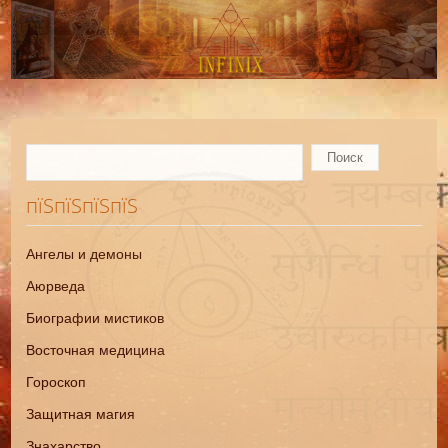
пїЅпїЅпїЅпїЅ
Ангелы и демоны
Аюрведа
Биографии мистиков
Восточная медицина
Гороскоп
Защитная магия
Знахарство