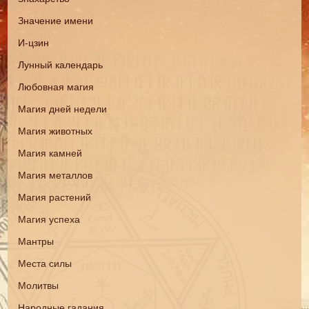
Значение имени
И-цзин
Лунный календарь
Любовная магия
Магия дней недели
Магия животных
Магия камней
Магия металлов
Магия растений
Магия успеха
Мантры
Места силы
Молитвы
Народные гадания