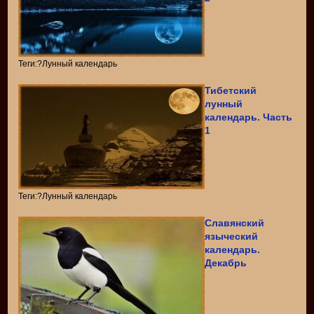
Теги:?Лунный календарь
Тибетский
лунный
календарь. Часть
1
Теги:?Лунный календарь
Славянский
языческий
календарь.
Декабрь