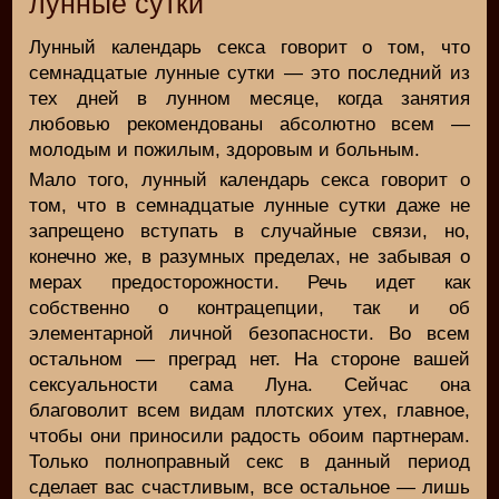
лунные сутки
Лунный календарь секса говорит о том, что
семнадцатые лунные сутки — это последний из
тех дней в лунном месяце, когда занятия
любовью рекомендованы абсолютно всем —
молодым и пожилым, здоровым и больным.
Мало того, лунный календарь секса говорит о
том, что в семнадцатые лунные сутки даже не
запрещено вступать в случайные связи, но,
конечно же, в разумных пределах, не забывая о
мерах предосторожности. Речь идет как
собственно о контрацепции, так и об
элементарной личной безопасности. Во всем
остальном — преград нет. На стороне вашей
сексуальности сама Луна. Сейчас она
благоволит всем видам плотских утех, главное,
чтобы они приносили радость обоим партнерам.
Только полноправный секс в данный период
сделает вас счастливым, все остальное — лишь