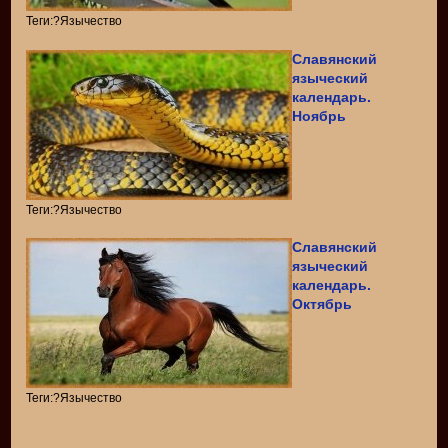
Теги:?Язычество
Славянский
языческий
календарь.
Ноябрь
Теги:?Язычество
Славянский
языческий
календарь.
Октябрь
Теги:?Язычество