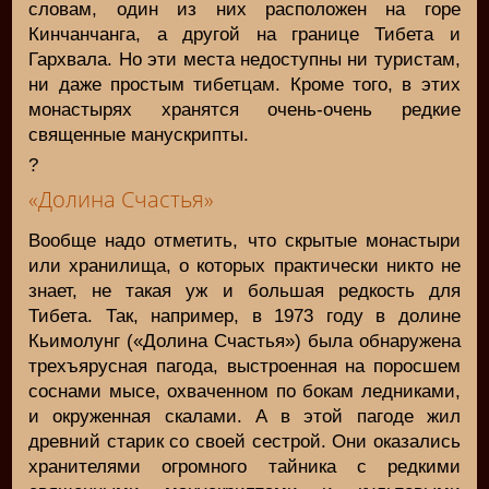
словам, один из них расположен на горе
Кинчанчанга, а другой на границе Тибета и
Гархвала. Но эти места недоступны ни туристам,
ни даже простым тибетцам. Кроме того, в этих
монастырях хранятся очень-очень редкие
священные манускрипты.
?
«Долина Счастья»
Вообще надо отметить, что скрытые монастыри
или хранилища, о которых практически никто не
знает, не такая уж и большая редкость для
Тибета. Так, например, в 1973 году в долине
Кьимолунг («Долина Счастья») была обнаружена
трехъярусная пагода, выстроенная на поросшем
соснами мысе, охваченном по бокам ледниками,
и окруженная скалами. А в этой пагоде жил
древний старик со своей сестрой. Они оказались
хранителями огромного тайника с редкими