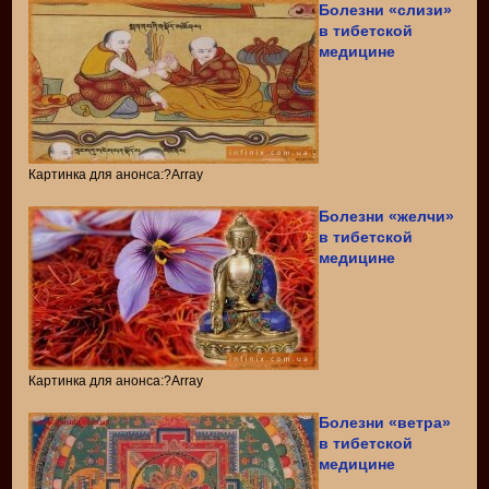
Болезни «слизи»
в тибетской
медицине
Картинка для анонса:?Array
Болезни «желчи»
в тибетской
медицине
Картинка для анонса:?Array
Болезни «ветра»
в тибетской
медицине