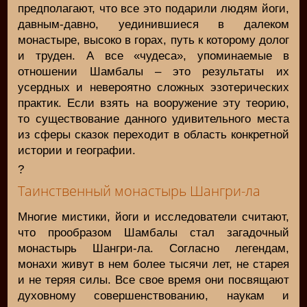
предполагают, что все это подарили людям йоги,
давным-давно, уединившиеся в далеком
монастыре, высоко в горах, путь к которому долог
и труден. А все «чудеса», упоминаемые в
отношении Шамбалы – это результаты их
усердных и невероятно сложных эзотерических
практик. Если взять на вооружение эту теорию,
то существование данного удивительного места
из сферы сказок переходит в область конкретной
истории и географии.
?
Таинственный монастырь Шангри-ла
Многие мистики, йоги и исследователи считают,
что прообразом Шамбалы стал загадочный
монастырь Шангри-ла. Согласно легендам,
монахи живут в нем более тысячи лет, не старея
и не теряя силы. Все свое время они посвящают
духовному совершенствованию, наукам и