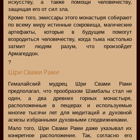
искусству, а также помощи человечеству,
защищая его от сил зла.
Кроме того, эмиссары этого монастыря собирают
по всему миру истинные сокровища, магические
артефакты, которые в будущем помогут
возродиться человечеству, когда тьма настолько
затмит людям разум, что произойдет
Армагеддон.
?
Шри Свами Рами
Гималайский мудрец Шри Свами Рами
предполагал, что прообразом Шамбалы стал не
один, а два древних горных монастыря,
расположенные в пещерах и используемые
многие тысячи лет для медитаций и духовной
аскезы избранными духовными сподвижниками.
Мало того, Шри Свами Рами даже указывал их
конкретное расположение. Так, согласно его