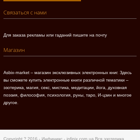
Связаться с нами
Для заказа рекламы или гаданий пишите на почту
Магазин
Asbix-market – магазин эксклюзивных электронных книг. Здесь
вы сможете купить электронные книги различной тематики –
эзотерика, магия, секс, мистика, медитации, йога, духовная
поэзия, философия, психология, руны, таро, И-цзин и многое
другое.
Copyright ? 2016 - Инфиникс -
infinix.com.ua
Вся эзотерика.