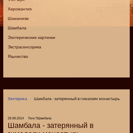
Хиромантия
Шаманизм
Шамбала
Эзотерические картинки
Экстрасенсорика
Язычество
Эзотерика
Шамбала - затерянный в гималаях монастырь
29.08.2014
Теги:?Шамбала
Шамбала - затерянный в