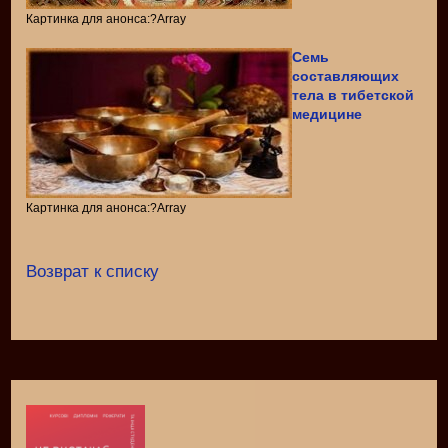
Картинка для анонса:?Array
Семь
составляющих
тела в тибетской
медицине
Картинка для анонса:?Array
Возврат к списку