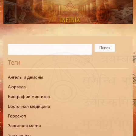
Теги
Ангелы и демоны
Аюрведа
Биографии мистиков
Восточная медицина
Гороскоп
Защитная магия
Знахарство