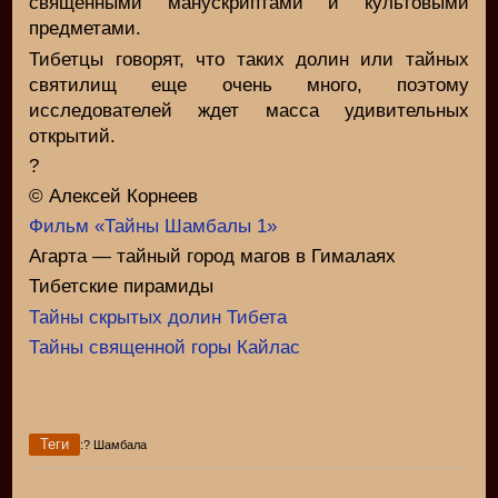
священными манускриптами и культовыми
предметами.
Тибетцы говорят, что таких долин или тайных
святилищ еще очень много, поэтому
исследователей ждет масса удивительных
открытий.
?
© Алексей Корнеев
Фильм «Тайны Шамбалы 1»
Агарта — тайный город магов в Гималаях
Тибетские пирамиды
Тайны скрытых долин Тибета
Тайны священной горы Кайлас
Теги
:? Шамбала