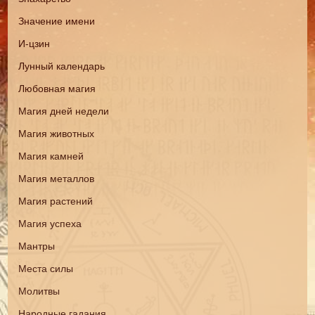
Значение имени
И-цзин
Лунный календарь
Любовная магия
Магия дней недели
Магия животных
Магия камней
Магия металлов
Магия растений
Магия успеха
Мантры
Места силы
Молитвы
Народные гадания