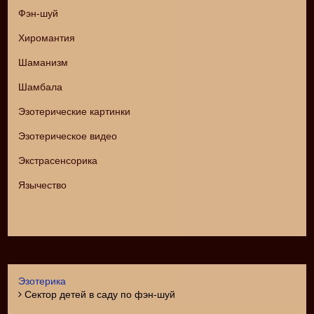
Фэн-шуй
Хиромантия
Шаманизм
Шамбала
Эзотерические картинки
Эзотерическое видео
Экстрасенсорика
Язычество
Эзотерика
Сектор детей в саду по фэн-шуй