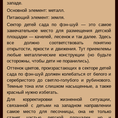
западе.
Основной элемент: металл.
Питающий элемент: земля.
Сектор детей сада по фэн-шуй — это самое
замечательное место для размещения детской
площадки — качелей, лесенок и так далее. Здесь
все должно соответствовать понятию
открытости, яркости и движения. Тут приемлемы
любые металлические конструкции (но будьте
осторожны, чтобы дети не поранились).
Оттенок цветов, произрастающих в секторе детей
сада по фэн-шуй должен колебаться от белого и
серебристого до светло-голубого и рубинового.
Темные тона или слишком насыщенные, а также
красный нужно избегать.
Для корректировки жизненной ситуации,
связанной с детьми на западном направлении
самое место для песочницы, она не только
станет частью детской площадки, но и