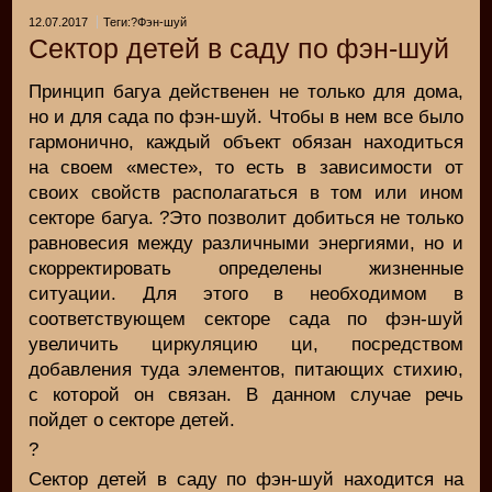
12.07.2017
Теги:?Фэн-шуй
Сектор детей в саду по фэн-шуй
Принцип багуа действенен не только для дома,
но и для сада по фэн-шуй. Чтобы в нем все было
гармонично, каждый объект обязан находиться
на своем «месте», то есть в зависимости от
своих свойств располагаться в том или ином
секторе багуа. ?Это позволит добиться не только
равновесия между различными энергиями, но и
скорректировать определены жизненные
ситуации. Для этого в необходимом в
соответствующем секторе сада по фэн-шуй
увеличить циркуляцию ци, посредством
добавления туда элементов, питающих стихию,
с которой он связан. В данном случае речь
пойдет о секторе детей.
?
Сектор детей в саду по фэн-шуй находится на