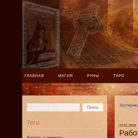
ГЛАВНАЯ
МАГИЯ
РУНЫ
ТАРО
Эзотерик
Теги
23.01.2019
Рабо
Ангелы и демоны