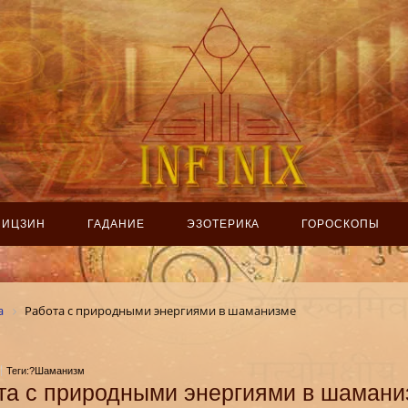
ИЦЗИН
ГАДАНИЕ
ЭЗОТЕРИКА
ГОРОСКОПЫ
а
Работа с природными энергиями в шаманизме
Теги:?Шаманизм
та с природными энергиями в шамани