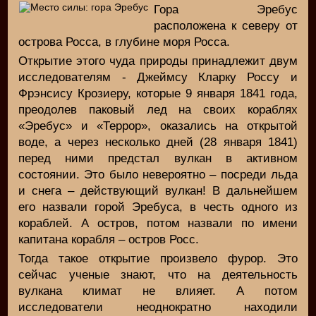
Гора Эребус
расположена к северу от
острова Росса, в глубине моря Росса.
Открытие этого чуда природы принадлежит двум
исследователям - Джеймсу Кларку Россу и
Фрэнсису Крозиеру, которые 9 января 1841 года,
преодолев паковый лед на своих кораблях
«Эребус» и «Террор», оказались на открытой
воде, а через несколько дней (28 января 1841)
перед ними предстал вулкан в активном
состоянии. Это было невероятно – посреди льда
и снега – действующий вулкан! В дальнейшем
его назвали горой Эребуса, в честь одного из
кораблей. А остров, потом назвали по имени
капитана корабля – остров Росс.
Тогда такое открытие произвело фурор. Это
сейчас ученые знают, что на деятельность
вулкана климат не влияет. А потом
исследователи неоднократно находили