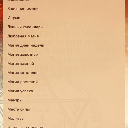
Значение имени
И-цзин
Лунный календарь
Любовная магия
Магия дней недели
Магия животных
Магия камней
Магия металлов
Магия растений
Магия успеха
Мантры
Места силы
Молитвы
Народные гадания