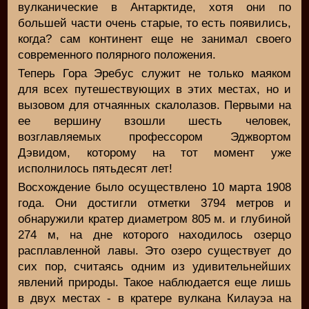
вулканические в Антарктиде, хотя они по
большей части очень старые, то есть появились,
когда? сам континент еще не занимал своего
современного полярного положения.
Теперь Гора Эребус служит не только маяком
для всех путешествующих в этих местах, но и
вызовом для отчаянных скалолазов. Первыми на
ее вершину взошли шесть человек,
возглавляемых профессором Эджвортом
Дэвидом, которому на тот момент уже
исполнилось пятьдесят лет!
Восхождение было осуществлено 10 марта 1908
года. Они достигли отметки 3794 метров и
обнаружили кратер диаметром 805 м. и глубиной
274 м, на дне которого находилось озерцо
расплавленной лавы. Это озеро существует до
сих пор, считаясь одним из удивительнейших
явлений природы. Такое наблюдается еще лишь
в двух местах - в кратере вулкана Килауэа на