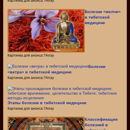
Картинка для анонса:?Array
Болезни «желчи»
в тибетской
медицине
Картинка для анонса:?Array
Болезни
«ветра» в тибетской медицине
Картинка для анонса:?Array
Этапы болезни в тибетской медицине
Картинка для анонса:?Array
Классификация
болезней в