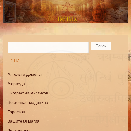
Теги
Ангелы и демоны
Аюрведа
Биографии мистиков
Восточная медицина
Гороскоп
Защитная магия
Знахарство