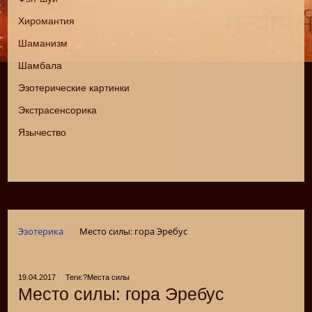
Хиромантия
Шаманизм
Шамбала
Эзотерические картинки
Экстрасенсорика
Язычество
Эзотерика
Место силы: гора Эребус
19.04.2017
Теги:?Места силы
Место силы: гора Эребус