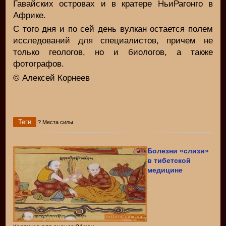
Гавайских островах и в кратере НьиРагонго в
Африке.
С того дня и по сей день вулкан остается полем
исследований для специалистов, причем не
только геологов, но и биологов, а также
фотографов.
© Алексей Корнеев
Теги
:? Места силы
Болезни «слизи»
в тибетской
медицине