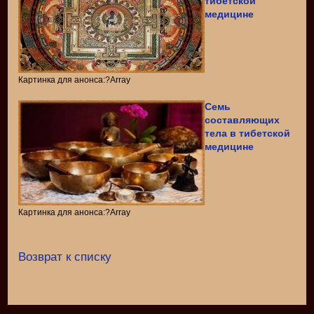
тибетской
медицине
Картинка для анонса:?Array
Семь
составляющих
тела в тибетской
медицине
Картинка для анонса:?Array
Возврат к списку