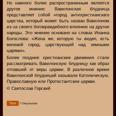
Но намного более распространенным является
другое мнение: Вавилонская блудница
представляет собой «город антихристианскаго
царства, который может быть назван Вавилоном
из-за своего боговраждебного влиянию на другие
народы. Это мнение основано на словах Иоанна
Богослова: «Жена же, которую ты видел, есть
великий город, царствующий над земными
царями».
Более поздние христианские движения стали
рассматривать Вавилонскую блудницу как образ
отпавшей от веры церкви. В различное время
Вавилонской блудницей называли Католическую,
Православную или Протестантские церкви.
© Святослав Горский
Теги
:? Оккультизм