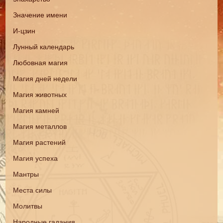
Значение имени
И-цзин
Лунный календарь
Любовная магия
Магия дней недели
Магия животных
Магия камней
Магия металлов
Магия растений
Магия успеха
Мантры
Места силы
Молитвы
Народные гадания