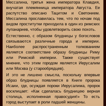
Мессалина, третья жена императора Клавдия,
внучатая племянница императора Августа. Ее
распутство описано Тацитом и Светонием.
Мессалина прославилась тем, что по ночам под
видом проститутки приходила в один из римских
лупанариев, чтобы удовлетворить свою похоть.
Естественно, с образом блудницы у богословов
связываются различные города и империи.
Наиболее распространенным толкованием
является соответствие образу блудницы Риму
или Римской империи. Также существует
мнение, что этим городом является Иерусалим
или Москва (у старообрядцев).
И это не лишено смысла, поскольку впервые
образ блудницы появляется в Книге пророка
Исаии, где, осуждая пороки Иерусалима, пророк
восклицает: «Как сделалась блудницею верная
столица, исполненная правосудия!» То есть
город выступает в роли падшей женщины.