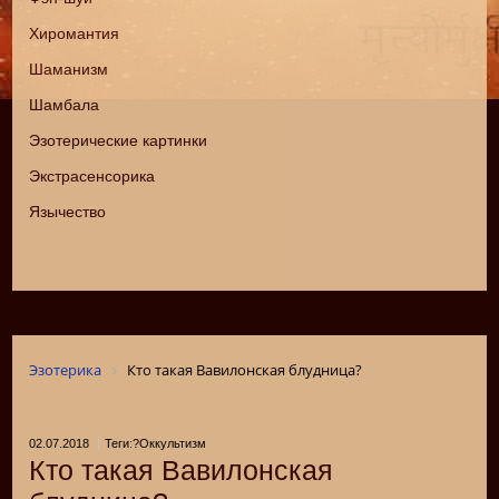
Хиромантия
Шаманизм
Шамбала
Эзотерические картинки
Экстрасенсорика
Язычество
Эзотерика
Кто такая Вавилонская блудница?
02.07.2018
Теги:?Оккультизм
Кто такая Вавилонская