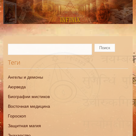
Теги
Ангелы и демоны
Аюрведа
Биографии мистиков
Восточная медицина
Гороскоп
Защитная магия
Знахарство