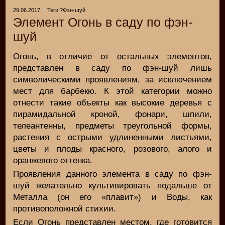
29.06.2017
Теги:?Фэн-шуй
Элемент Огонь в саду по фэн-
шуй
Огонь, в отличие от остальных элементов,
представлен в саду по фэн-шуй лишь
символическими проявлениям, за исключением
мест для барбекю. К этой категории можно
отнести такие объекты как высокие деревья с
пирамидальной кроной, фонари, шпили,
телеантенны, предметы треугольной формы,
растения с острыми удлиненными листьями,
цветы и плоды красного, розового, алого и
оранжевого оттенка.
Проявления данного элемента в саду по фэн-
шуй желательно культивировать подальше от
Металла (он его «плавит») и Воды, как
противоположной стихии.
Если Огонь представлен местом, где готовится