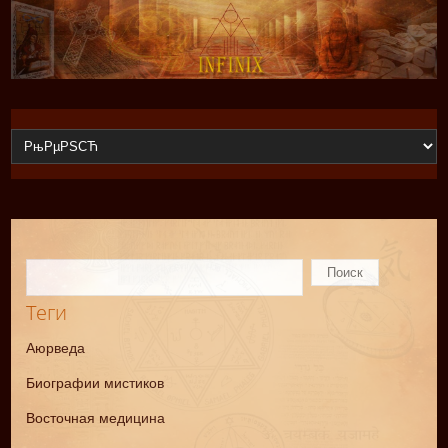
Теги
Аюрведа
Биографии мистиков
Восточная медицина