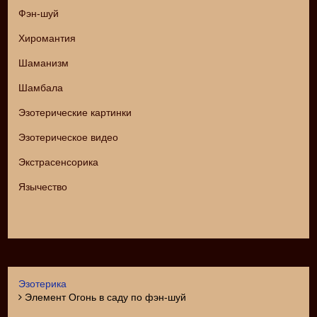
Фэн-шуй
Хиромантия
Шаманизм
Шамбала
Эзотерические картинки
Эзотерическое видео
Экстрасенсорика
Язычество
Эзотерика
Элемент Огонь в саду по фэн-шуй