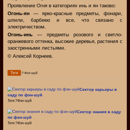
Проявление Огня в категориях инь и ян таково:
Огонь-ян
— ярко-красные предметы, фонари,
шпили, барбекю и все, что связано с
электричеством.
Огонь-инь
— предметы розового и светло-
оранжевого оттенка, высокие деревья, растения с
заостренными листьями.
© Алексей Корнеев.
Теги
:? Фэн-шуй
Сектор карьеры в
саду по фэн-шуй
Теги:?Фэн-шуй
Сектор знания в саду
по фэн-шуй
Теги:?Фэн-шуй