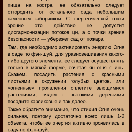
пища на костре, ее обязательно следует
отгородить от остального сада небольшим
каменным заборчиком. С энергетической точки
зрение это действие не допустит
дисгармонизации потоков ци, а с точки зрения
безопасности — убережет сад от пожара.
Там, где необходимо активировать энергию Огня
в саде по фэн-шуй, для уравновешивания какого-
либо другого элемента, ее следует осуществлять
только в мягкой форме, сочетая ян огня с инь.
Скажем, посадить растения с красными
листьями в окружении голубых цветов, или
«огненные» проявления оплетите вьющимися
растениями, рядом с высокими деревьями
посадите карликовые и так далее.
Также обратите внимание, что стихия Огня очень
сильная, поэтому достаточно всего лишь 1-2
объекта, чтобы ее энергия активно проявилась в
саду по фэн-шуй.