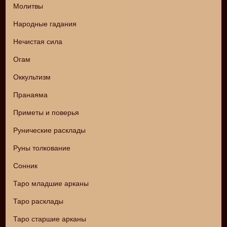
Молитвы
Народные гадания
Нечистая сила
Огам
Оккультизм
Пранаяма
Приметы и поверья
Рунические расклады
Руны толкование
Сонник
Таро младшие арканы
Таро расклады
Таро старшие арканы