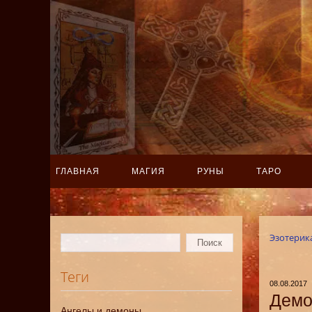
ГЛАВНАЯ
МАГИЯ
РУНЫ
ТАРО
Эзотерик
Теги
08.08.2017
Демо
Ангелы и демоны