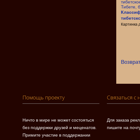
Классиф
тибетск
Картинка 
Возврат
Помощь проекту
Связаться с 
Ничто в мире не может состояться
Для заказа рек
без поддержки друзей и меценатов.
пишите на почт
Примите участие в поддержании