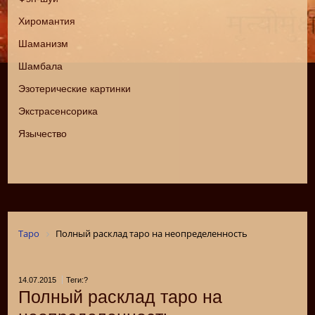
Хиромантия
Шаманизм
Шамбала
Эзотерические картинки
Экстрасенсорика
Язычество
Таро
Полный расклад таро на неопределенность
14.07.2015
Теги:?
Полный расклад таро на