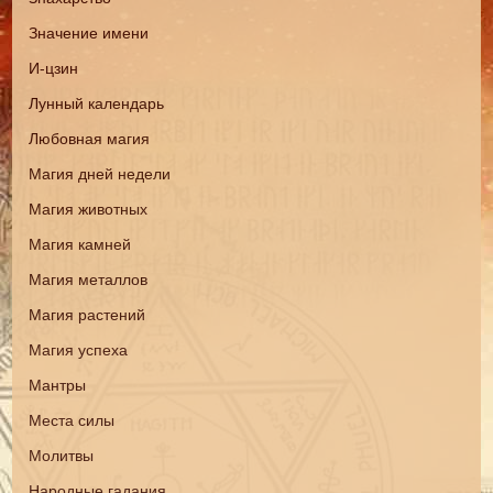
Значение имени
И-цзин
Лунный календарь
Любовная магия
Магия дней недели
Магия животных
Магия камней
Магия металлов
Магия растений
Магия успеха
Мантры
Места силы
Молитвы
Народные гадания