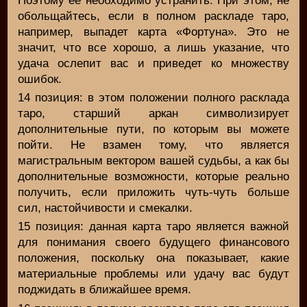
Поэтому ее необходимо устранить. При этом, не
обольщайтесь, если в полном раскладе таро,
например, выпадет карта «Фортуна». Это не
значит, что все хорошо, а лишь указание, что
удача ослепит вас и приведет ко множеству
ошибок.
14 позиция: в этом положении полного расклада
таро, старший аркан символизирует
дополнительные пути, по которым вы можете
пойти. Не взамен тому, что является
магистральным вектором вашей судьбы, а как бы
дополнительные возможности, которые реально
получить, если приложить чуть-чуть больше
сил, настойчивости и смекалки.
15 позиция: данная карта таро является важной
для понимания своего будущего финансового
положения, поскольку она показывает, какие
материальные проблемы или удачу вас будут
поджидать в ближайшее время.