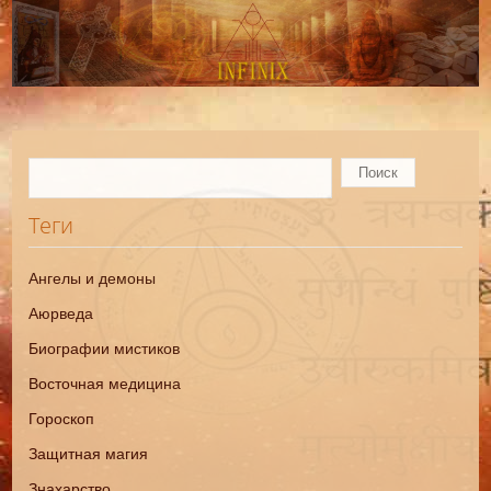
Теги
Ангелы и демоны
Аюрведа
Биографии мистиков
Восточная медицина
Гороскоп
Защитная магия
Знахарство