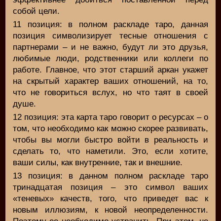
собой цели.
11 позиция: в полном раскладе таро, данная
позиция символизирует тесные отношения с
партнерами – и не важно, будут ли это друзья,
любимые люди, родственники или коллеги по
работе. Главное, что этот старший аркан укажет
на скрытый характер ваших отношений, на то,
что не говориться вслух, но что таят в своей
душе.
12 позиция: эта карта таро говорит о ресурсах – о
том, что необходимо как можно скорее развивать,
чтобы вы могли быстро войти в реальность и
сделать то, что наметили. Это, если хотите,
ваши силы, как внутренние, так и внешние.
13 позиция: в данном полном раскладе таро
тринадцатая позиция – это символ ваших
«теневых» качеств, того, что приведет вас к
новым иллюзиям, к новой неопределенности.