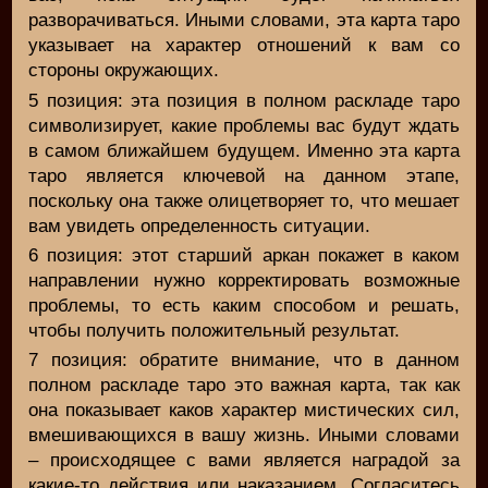
разворачиваться. Иными словами, эта карта таро
указывает на характер отношений к вам со
стороны окружающих.
5 позиция: эта позиция в полном раскладе таро
символизирует, какие проблемы вас будут ждать
в самом ближайшем будущем. Именно эта карта
таро является ключевой на данном этапе,
поскольку она также олицетворяет то, что мешает
вам увидеть определенность ситуации.
6 позиция: этот старший аркан покажет в каком
направлении нужно корректировать возможные
проблемы, то есть каким способом и решать,
чтобы получить положительный результат.
7 позиция: обратите внимание, что в данном
полном раскладе таро это важная карта, так как
она показывает каков характер мистических сил,
вмешивающихся в вашу жизнь. Иными словами
– происходящее с вами является наградой за
какие-то действия или наказанием. Согласитесь