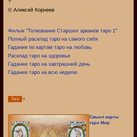
?
© Алексей Корнеев
Фильм "Толкование Старших арканов таро 1"
Полный расклад таро на самого себя
Гадание по картам таро на любовь
Расклад таро на здоровье
Гадание таро на завтрашний день
Гадание таро на всю неделю
Теги
:?
Смысл карты
таро Мир