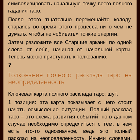
символизировать начальную точку всего полного
гадания таро.
После этого тщательно перемешайте колоду,
стараясь во время этого процесса ни о чем не
думать, чтобы не «сбивать» тонкие энергии.
Затем разложите все Старшие арканы по одной
слева от себя, начиная от начальной карты.
Теперь можно приступать к толкованию.
?
Толкование полного расклада таро на
неопределенность
Ключевая карта полного расклада таро: шут.
1 позиция: эта карта показывает с чего стоит
начать осмысление ситуации. Полный расклад
таро – это схема развития событий, но в данном
случае необходимо определиться с тем, в чем
есть что-то однозначное, ведь это полный
расклад на неопределённость. Иными словами,