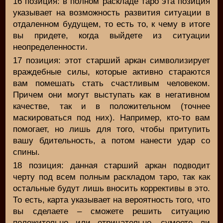
16 позиция: в полном раскладе таро эта позиция
указывает на возможность развития ситуации в
отдаленном будущем, то есть то, к чему в итоге
вы придете, когда выйдете из ситуации
неопределенности.
17 позиция: этот старший аркан символизирует
враждебные силы, которые активно стараются
вам помешать стать счастливым человеком.
Причем они могут выступать как в негативном
качестве, так и в положительном (точнее
маскироваться под них). Например, кто-то вам
помогает, но лишь для того, чтобы притупить
вашу бдительность, а потом нанести удар со
спины.
18 позиция: данная старший аркан подводит
черту под всем полным раскладом таро, так как
остальные будут лишь вносить коррективы в это.
То есть, карта указывает на вероятность того, что
вы сделаете – сможете решить ситуацию
положительно или отрицательно, сумеете ли