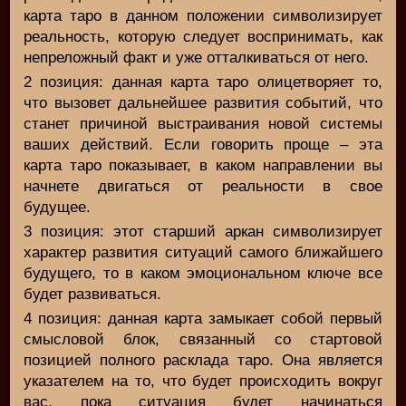
карта таро в данном положении символизирует
реальность, которую следует воспринимать, как
непреложный факт и уже отталкиваться от него.
2 позиция: данная карта таро олицетворяет то,
что вызовет дальнейшее развития событий, что
станет причиной выстраивания новой системы
ваших действий. Если говорить проще – эта
карта таро показывает, в каком направлении вы
начнете двигаться от реальности в свое
будущее.
3 позиция: этот старший аркан символизирует
характер развития ситуаций самого ближайшего
будущего, то в каком эмоциональном ключе все
будет развиваться.
4 позиция: данная карта замыкает собой первый
смысловой блок, связанный со стартовой
позицией полного расклада таро. Она является
указателем на то, что будет происходить вокруг
вас, пока ситуация будет начинаться