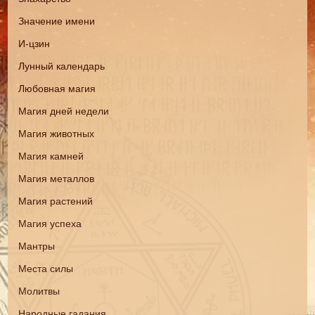
Значение имени
И-цзин
Лунный календарь
Любовная магия
Магия дней недели
Магия животных
Магия камней
Магия металлов
Магия растений
Магия успеха
Мантры
Места силы
Молитвы
Народные гадания