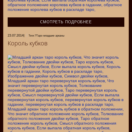
СМОТРЕТЬ ПОДРОБНЕЕ
23.07.2014
|
Теги:?Таро младшие арканы
Король кубков