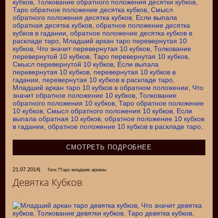
СМОТРЕТЬ ПОДРОБНЕЕ
21.07.2014
|
Теги:?Таро младшие арканы
Девятка Кубков