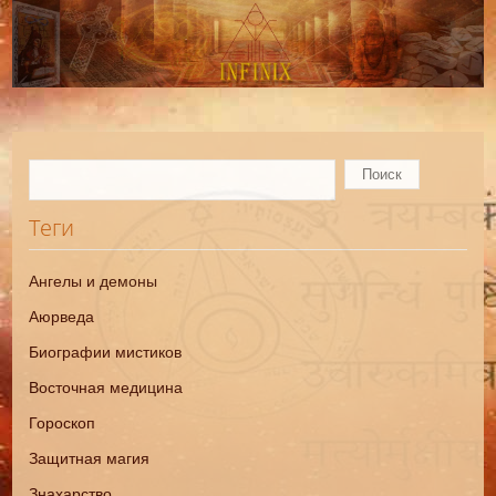
Теги
Ангелы и демоны
Аюрведа
Биографии мистиков
Восточная медицина
Гороскоп
Защитная магия
Знахарство