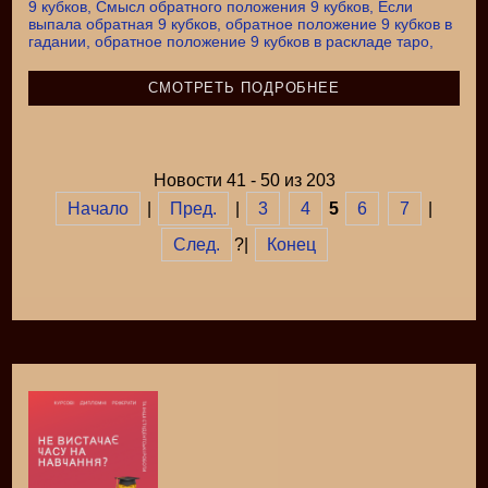
СМОТРЕТЬ ПОДРОБНЕЕ
Новости 41 - 50 из 203
Начало
|
Пред.
|
3
4
5
6
7
|
След.
?|
Конец