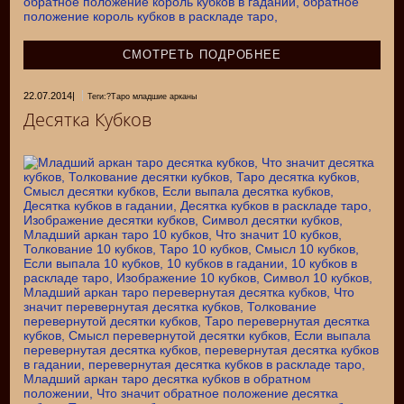
СМОТРЕТЬ ПОДРОБНЕЕ
22.07.2014
|
Теги:?Таро младшие арканы
Десятка Кубков