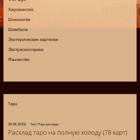
Хиромантия
Шаманизм
Шамбала
Эзотерические картинки
Экстрасенсорика
Язычество
Таро
30.06.2015
|
Теги:?Таро расклады
Расклад таро на полную колоду (78 карт)