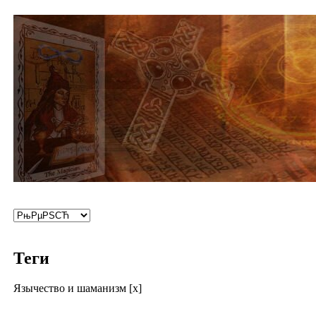
Теги
Язычество и шаманизм [x]