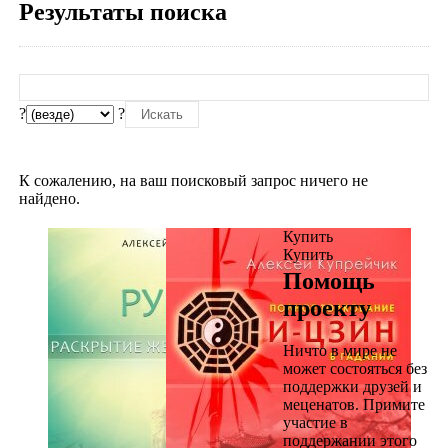
Результаты поиска
?
?
К сожалению, на ваш поисковый запрос ничего не
найдено.
Купить
Купить
Помощь
проекту
Ничто в мире не
может состояться без
поддержки друзей и
меценатов. Примите
участие в
поддержании этого