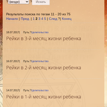
?
?
Результаты поиска по тегам 11 - 20 из 75
Начало
|
Пред.
|
1
2
3
4
5
|
След.
?|
Конец
18.07.2017
|
Путь:?
Целительство
Рейки в 3-й месяц жизни ребенка
16.07.2017
|
Путь:?
Целительство
Рейки в 2-й месяц жизни ребенка
14.07.2017
|
Путь:?
Целительство
Рейки в 1-й месяц жизни ребенка