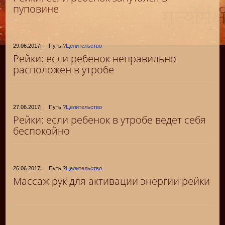
пуповине
29.06.2017
|
Путь:?
Целительство
Рейки: если ребенок неправильно
расположен в утробе
27.06.2017
|
Путь:?
Целительство
Рейки: если ребенок в утробе ведет себя
беспокойно
26.06.2017
|
Путь:?
Целительство
Массаж рук для активации энергии рейки