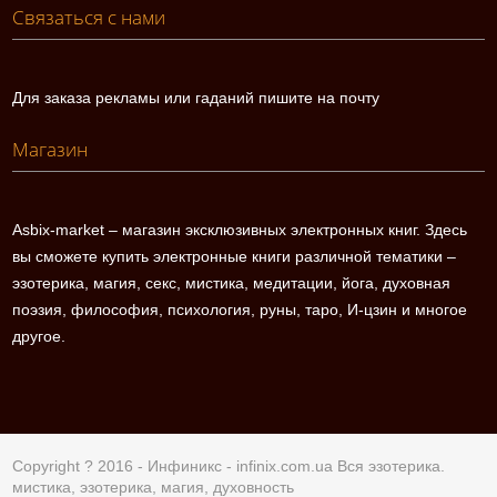
Связаться с нами
Для заказа рекламы или гаданий пишите на почту
Магазин
Asbix-market – магазин эксклюзивных электронных книг. Здесь
вы сможете купить электронные книги различной тематики –
эзотерика, магия, секс, мистика, медитации, йога, духовная
поэзия, философия, психология, руны, таро, И-цзин и многое
другое.
Copyright ? 2016 - Инфиникс -
infinix.com.ua
Вся эзотерика.
мистика, эзотерика, магия, духовность