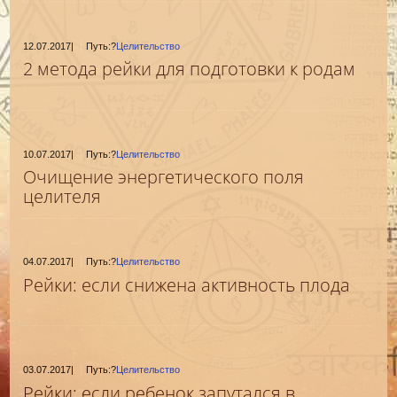
12.07.2017
|
Путь:?
Целительство
2 метода рейки для подготовки к родам
10.07.2017
|
Путь:?
Целительство
Очищение энергетического поля
целителя
04.07.2017
|
Путь:?
Целительство
Рейки: если снижена активность плода
03.07.2017
|
Путь:?
Целительство
Рейки: если ребенок запутался в